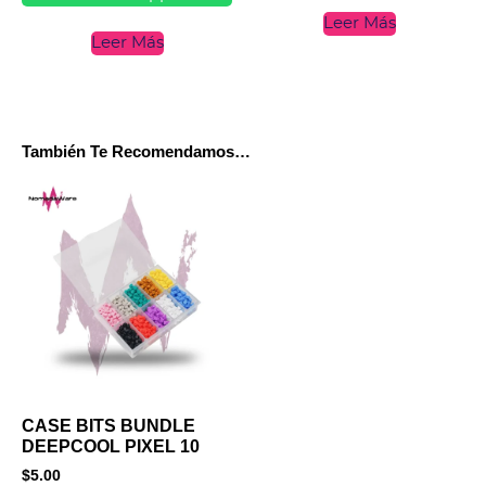
Leer Más
Leer Más
También Te Recomendamos…
CASE BITS BUNDLE
DEEPCOOL PIXEL 10
$
5.00