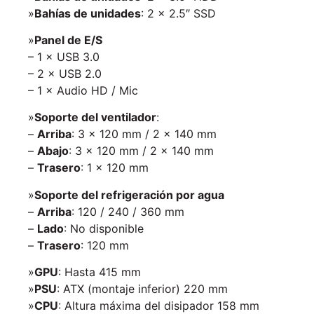
»
Bahías de unidades
: 2 × 2.5″ SSD
»
Panel de E/S
– 1 × USB 3.0
– 2 × USB 2.0
– 1 × Audio HD / Mic
»
Soporte del ventilador
:
–
Arriba
: 3 × 120 mm / 2 × 140 mm
–
Abajo
: 3 × 120 mm / 2 × 140 mm
–
Trasero
: 1 × 120 mm
»
Soporte del refrigeración por agua
–
Arriba
: 120 / 240 / 360 mm
–
Lado
: No disponible
–
Trasero
: 120 mm
»
GPU
: Hasta 415 mm
»
PSU
: ATX (montaje inferior) 220 mm
»
CPU
: Altura máxima del disipador 158 mm