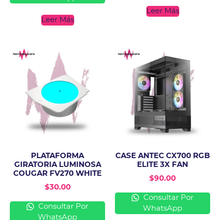
Leer Más
Leer Más
PLATAFORMA
CASE ANTEC CX700 RGB
GIRATORIA LUMINOSA
ELITE 3X FAN
COUGAR FV270 WHITE
$
90.00
$
30.00
Consultar Por
Consultar Por
WhatsApp
WhatsApp