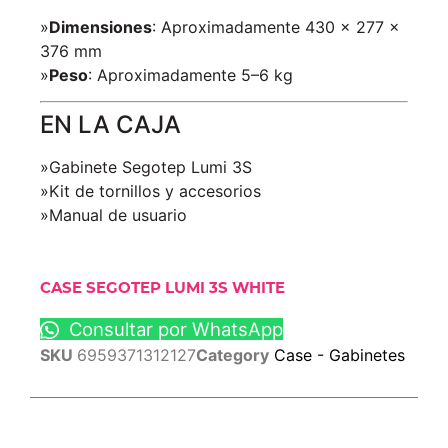
»
Dimensiones
: Aproximadamente 430 × 277 ×
376 mm
»
Peso
: Aproximadamente 5–6 kg
EN LA CAJA
»Gabinete Segotep Lumi 3S
»Kit de tornillos y accesorios
»Manual de usuario
CASE SEGOTEP LUMI 3S WHITE
Consultar por WhatsApp
SKU
6959371312127
Category
Case - Gabinetes