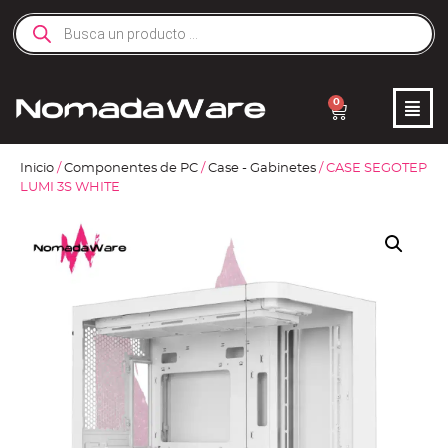
0
Inicio
/
Componentes de PC
/
Case - Gabinetes
/ CASE SEGOTEP
LUMI 3S WHITE