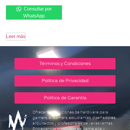
Consultar por
WhatsApp
Leer más
Términos y Condiciones
Política de Privacidad
Política de Garantía
Ofrecemos soluciones de hardware para
gamers, streamers, estudiantes, diseñadores,
arquitectos y profesionales de varias ramas.
Entregamos productos de gama alta y