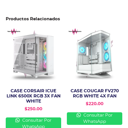
Productos Relacionados
CASE CORSAIR ICUE
CASE COUGAR FV270
LINK 6500X RGB 3X FAN
RGB WHITE 4X FAN
WHITE
$
220.00
$
250.00
Consultar Por
Consultar Por
WhatsApp
WhatsApp