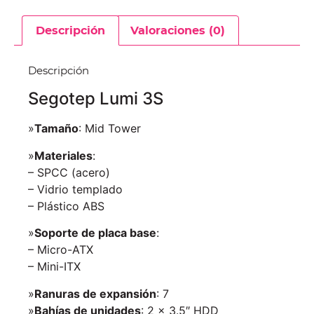
Descripción
Valoraciones (0)
Descripción
Segotep Lumi 3S
»
Tamaño
: Mid Tower
»
Materiales
:
– SPCC (acero)
– Vidrio templado
– Plástico ABS
»
Soporte de placa base
:
– Micro-ATX
– Mini-ITX
»
Ranuras de expansión
: 7
»
Bahías de unidades
: 2 × 3.5″ HDD