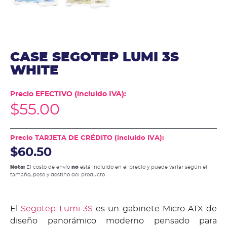
CASE SEGOTEP LUMI 3S
WHITE
Precio EFECTIVO (incluido IVA):
$
55.00
Precio TARJETA DE CRÉDITO (incluido IVA):
$60.50
Nota:
El costo de envío
no
está incluido en el precio y puede variar según el
tamaño, peso y destino del producto.
El
Segotep Lumi 3S
es un gabinete Micro-ATX de
diseño panorámico moderno pensado para