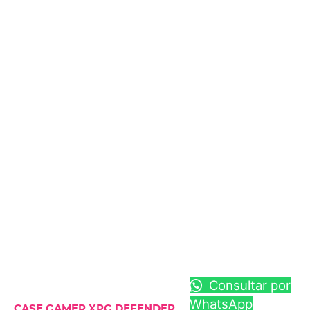
Consultar por
WhatsApp
CASE GAMER XPG DEFENDER