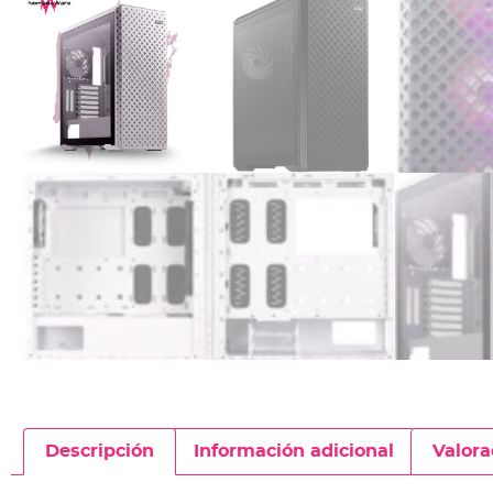
Descripción
Información adicional
Valora