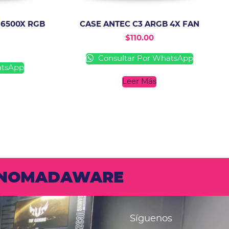
 6500X RGB
CASE ANTEC C3 ARGB 4X FAN
$
110.00
Consultar Por WhatsApp
atsApp
Leer Más
N NOMADAWARE
Síguenos