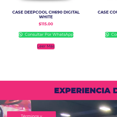
CASE DEEPCOOL CH690 DIGITAL
CASE CO
WHITE
$
115.00
Consultar Por WhatsApp
Con
Leer Más
EXPERIENCIA
Términos y