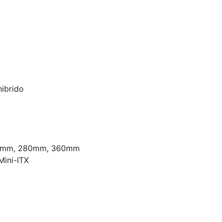
hibrido
240mm, 280mm, 360mm
Mini-ITX