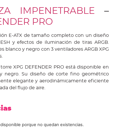
ZA IMPENETRABLE
–
ENDER PRO
ión E-ATX de tamaño completo con un diseño
MESH y efectos de iluminación de tiras ARGB.
res blanco y negro con 3 ventiladores ARGB XPG
s.
a torre XPG DEFENDER PRO está disponible en
 y negro. Su diseño de corte fino geométrico
ente elegante y aerodinámicamente eficiente
da del flujo de aire.
cias
 disponible porque no quedan existencias.