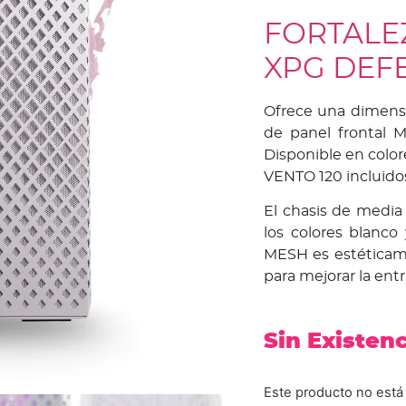
FORTALE
XPG DEF
Ofrece una dimens
de panel frontal 
Disponible en colo
VENTO 120 incluido
El chasis de medi
los colores blanco
MESH es estéticam
para mejorar la entra
Sin Existen
Este producto no está