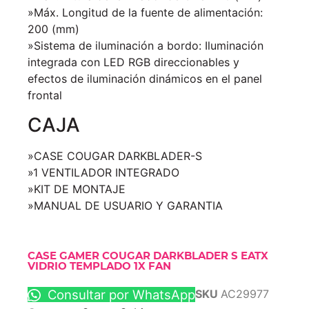
»Máx. Longitud de la fuente de alimentación:
200 (mm)
»Sistema de iluminación a bordo: Iluminación
integrada con LED RGB direccionables y
efectos de iluminación dinámicos en el panel
frontal
CAJA
»CASE COUGAR DARKBLADER-S
»1 VENTILADOR INTEGRADO
»KIT DE MONTAJE
»MANUAL DE USUARIO Y GARANTIA
CASE GAMER COUGAR DARKBLADER S EATX
VIDRIO TEMPLADO 1X FAN
Consultar por WhatsApp
SKU
AC29977