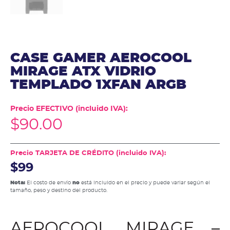
CASE GAMER AEROCOOL
MIRAGE ATX VIDRIO
TEMPLADO 1XFAN ARGB
Precio EFECTIVO (incluido IVA):
$
90.00
Precio TARJETA DE CRÉDITO (incluido IVA):
$99
Nota:
El costo de envío
no
está incluido en el precio y puede variar según el
tamaño, peso y destino del producto.
AEROCOOL MIRAGE –