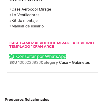
»Case Aerocool Mirage
»1 x Ventiladores
»Kit de montaje
»Manual de usuario
CASE GAMER AEROCOOL MIRAGE ATX VIDRIO
TEMPLADO 1XFAN ARGB
Consultar por WhatsApp
SKU
1000226936
Category
Case - Gabinetes
Productos Relacionados