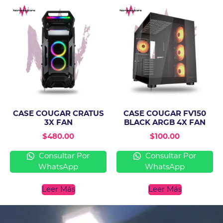
CASE COUGAR CRATUS
CASE COUGAR FV150
3X FAN
BLACK ARGB 4X FAN
$
480.00
$
100.00
Consultar Por
Consultar Por
WhatsApp
WhatsApp
Leer Más
Leer Más