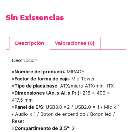
Sin Existencias
Descripción
Valoraciones (0)
Descripción
»
Nombre del producto
: MIRAGE
»
Factor de forma de caja
: Mid Tower
»
Tipo de placa base
: ATX/micro ATX/mini-ITX
»
Dimensiones (An. x Al. x Pr.)
: 216 x 499 x
417,5 mm
»
Panel de E/S
: USB3.0 x2 / USB2.0 x 1 / Mic x 1
/ Audio x 1 / Boton de encendido / Boton led /
Reset
»
Compartimento de 3,5″
: 2