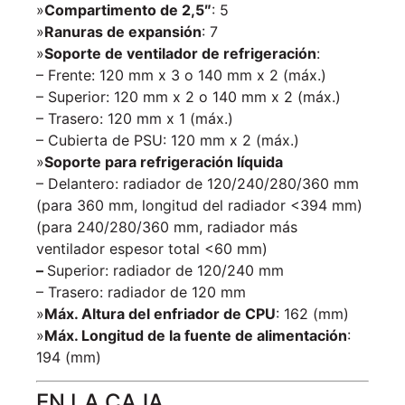
»
Compartimento de 2,5″
: 5
»
Ranuras de expansión
: 7
»
Soporte de ventilador de refrigeración
:
– Frente: 120 mm x 3 o 140 mm x 2 (máx.)
– Superior: 120 mm x 2 o 140 mm x 2 (máx.)
– Trasero: 120 mm x 1 (máx.)
– Cubierta de PSU: 120 mm x 2 (máx.)
»
Soporte para refrigeración líquida
– Delantero: radiador de 120/240/280/360 mm
(para 360 mm, longitud del radiador <394 mm)
(para 240/280/360 mm, radiador más
ventilador espesor total <60 mm)
–
Superior: radiador de 120/240 mm
– Trasero: radiador de 120 mm
»
Máx. Altura del enfriador de CPU
: 162 (mm)
»
Máx. Longitud de la fuente de alimentación
:
194 (mm)
EN LA CAJA