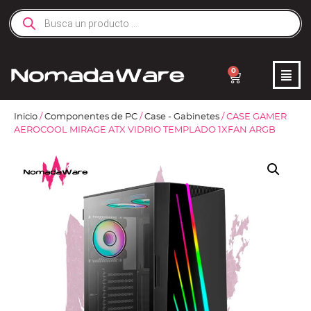
0
Inicio
/
Componentes de PC
/
Case - Gabinetes
/ CASE GAMER
AEROCOOL MIRAGE ATX VIDRIO TEMPLADO 1XFAN ARGB