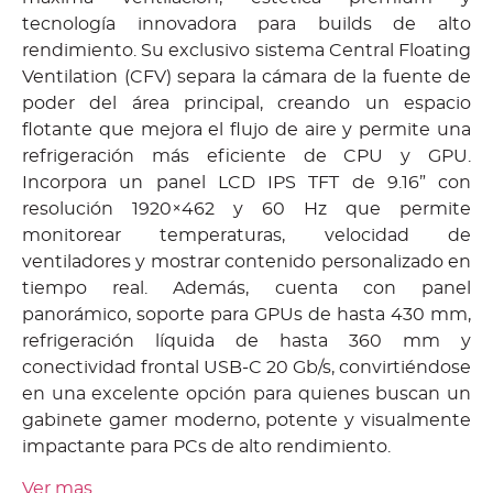
tecnología innovadora para builds de alto
rendimiento. Su exclusivo sistema Central Floating
Ventilation (CFV) separa la cámara de la fuente de
poder del área principal, creando un espacio
flotante que mejora el flujo de aire y permite una
refrigeración más eficiente de CPU y GPU.
Incorpora un panel LCD IPS TFT de 9.16” con
resolución 1920×462 y 60 Hz que permite
monitorear temperaturas, velocidad de
ventiladores y mostrar contenido personalizado en
tiempo real. Además, cuenta con panel
panorámico, soporte para GPUs de hasta 430 mm,
refrigeración líquida de hasta 360 mm y
conectividad frontal USB-C 20 Gb/s, convirtiéndose
en una excelente opción para quienes buscan un
gabinete gamer moderno, potente y visualmente
impactante para PCs de alto rendimiento.
Ver mas