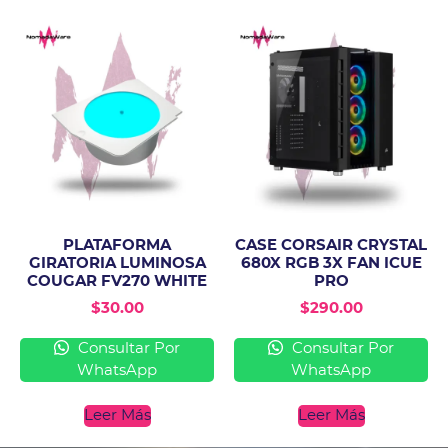
PLATAFORMA
CASE CORSAIR CRYSTAL
GIRATORIA LUMINOSA
680X RGB 3X FAN ICUE
COUGAR FV270 WHITE
PRO
$
30.00
$
290.00
Consultar Por
Consultar Por
WhatsApp
WhatsApp
Leer Más
Leer Más