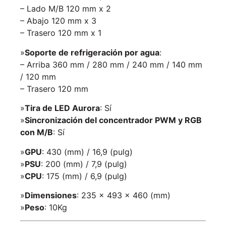
– Lado M/B 120 mm x 2
– Abajo 120 mm x 3
– Trasero 120 mm x 1
»
Soporte de refrigeración por agua
:
– Arriba 360 mm / 280 mm / 240 mm / 140 mm
/ 120 mm
– Trasero 120 mm
»
Tira de LED Aurora
: Sí
»
Sincronización del concentrador PWM y RGB
con M/B
: Sí
»
GPU
: 430 (mm) / 16,9 (pulg)
»
PSU
: 200 (mm) / 7,9 (pulg)
»
CPU
: 175 (mm) / 6,9 (pulg)
»
Dimensiones
: 235 x 493 x 460 (mm)
»
Peso
: 10Kg