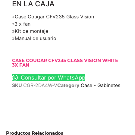
EN LA CAJA
»Case Cougar CFV235 Glass Vision
»3 x fan
»Kit de montaje
»Manual de usuario
CASE COUGAR CFV235 GLASS VISION WHITE
3X FAN
Consultar por WhatsApp
SKU
CGR-2DA4W-V
Category
Case - Gabinetes
Productos Relacionados