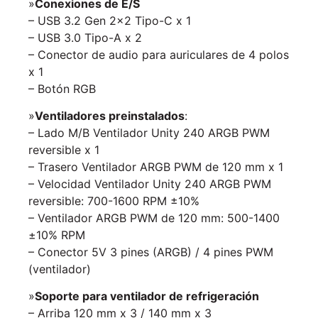
»
Conexiones de E/S
– USB 3.2 Gen 2×2 Tipo-C x 1
– USB 3.0 Tipo-A x 2
– Conector de audio para auriculares de 4 polos
x 1
– Botón RGB
»
Ventiladores preinstalados
:
– Lado M/B Ventilador Unity 240 ARGB PWM
reversible x 1
– Trasero Ventilador ARGB PWM de 120 mm x 1
– Velocidad Ventilador Unity 240 ARGB PWM
reversible: 700-1600 RPM ±10%
– Ventilador ARGB PWM de 120 mm: 500-1400
±10% RPM
– Conector 5V 3 pines (ARGB) / 4 pines PWM
(ventilador)
»
Soporte para ventilador de refrigeración
– Arriba 120 mm x 3 / 140 mm x 3