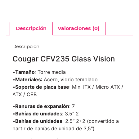
Descripción
Valoraciones (0)
Descripción
Cougar CFV235 Glass Vision
»
Tamaño
: Torre media
»
Materiales
: Acero, vidrio templado
»
Soporte de placa base
: Mini ITX / Micro ATX /
ATX / CEB
»
Ranuras de expansión
: 7
»
Bahías de unidade
s: 3.5″ 2
»
Bahías de unidades
: 2.5″ 2+2 (convertido a
partir de bahías de unidad de 3,5″)