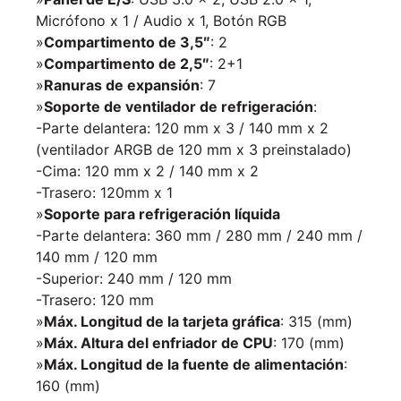
Micrófono x 1 / Audio x 1, Botón RGB
»
Compartimento de 3,5″
: 2
»
Compartimento de 2,5″
: 2+1
»
Ranuras de expansión
: 7
»
Soporte de ventilador de refrigeración
:
-Parte delantera: 120 mm x 3 / 140 mm x 2
(ventilador ARGB de 120 mm x 3 preinstalado)
-Cima: 120 mm x 2 / 140 mm x 2
-Trasero: 120mm x 1
»
Soporte para refrigeración líquida
-Parte delantera: 360 mm / 280 mm / 240 mm /
140 mm / 120 mm
-Superior: 240 mm / 120 mm
-Trasero: 120 mm
»
Máx. Longitud de la tarjeta gráfica
: 315 (mm)
»
Máx. Altura del enfriador de CPU
: 170 (mm)
»
Máx. Longitud de la fuente de alimentación
:
160 (mm)