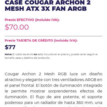
CASE COUGAR ARCHON 2
MESH ATX 3X FAN ARGB
Precio EFECTIVO (incluido IVA):
$
70.00
Precio TARJETA DE CRÉDITO (incluido IVA):
$77
Nota:
El costo de envío
no
está incluido en el precio y puede variar según el
tamaño, peso y destino del producto.
Cougar Archon 2 Mesh RGB luce un diseño
atractivo y elegante con tres ventiladores ARGB en
el panel frontal. El botón de iluminación integrado
le permite mostrar sorprendentes efectos de
iluminación. El flujo de aire potente, el soporte
poderoso para un radiador de hasta 360 mm, una