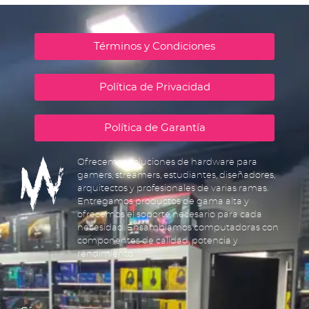
Términos y Condiciones
Política de Privacidad
Política de Garantía
Ofrecemos soluciones de hardware para
gamers, streamers, estudiantes, diseñadores,
arquitectos y profesionales de varias ramas.
Entregamos productos de gama alta y
ofrecemos el soporte necesario para cada
necesidad. Ensamblamos computadoras con
componentes de calidad, potencia y
rendimiento.