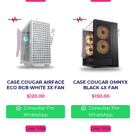
CASE COUGAR AIRFACE
CASE COUGAR OMNYX
ECO RGB WHITE 3X FAN
BLACK 4X FAN
$
120.00
$
150.00
Consultar Por
Consultar Por
WhatsApp
WhatsApp
Leer Más
Leer Más