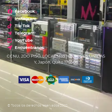
Síguenos
Facebook
Instagram
Tik Tok
Telegram
YouTube
Encuéntranos
CCNU, 2DO PISO, LOCAL M35 NACIONES UNIDAS
Y, Japón, Quito 170506
© Todos los derechos reservados 2022