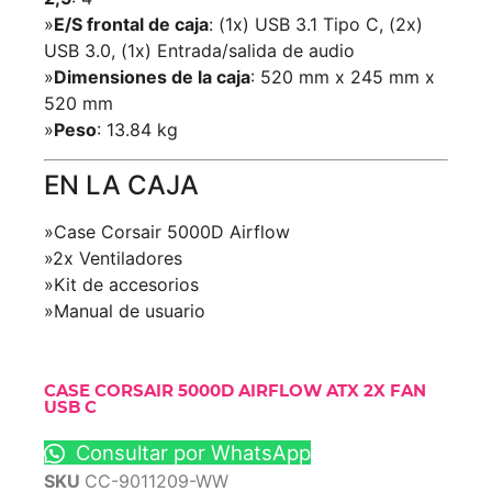
»
E/S frontal de caja
: (1x) USB 3.1 Tipo C, (2x)
USB 3.0, (1x) Entrada/salida de audio
»
Dimensiones de la caja
: 520 mm x 245 mm x
520 mm
»
Peso
: 13.84 kg
EN LA CAJA
»Case Corsair 5000D Airflow
»2x Ventiladores
»Kit de accesorios
»Manual de usuario
CASE CORSAIR 5000D AIRFLOW ATX 2X FAN
USB C
Consultar por WhatsApp
SKU
CC-9011209-WW