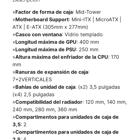
Descripción
»
Factor de forma de caja
: Mid-Tower
»
Motherboard Support
: Mini-ITX | MicroATX |
ATX | E-ATX (305mm x 277mm)
»
Casco con ventana
: Vidrio templado
»
Longitud máxima de GPU
: 400 mm
»
Longitud máxima de PSU
: 250 mm
»
Altura máxima del enfriador de la CPU
: 170
mm
»
Ranuras de expansión de caja
:
7+2VERTICALES
»
Bahías de unidad de caja
: (x2) 3,5 pulgadas
(x4) 2,5 pulgadas
»
Compatibilidad del radiador
: 120 mm, 140 mm,
240 mm, 280 mm, 360 mm
»
Compartimentos para unidades de caja de
3,5
: 2
»
Compartimentos para unidades de caja de
2,5
: 4