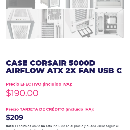
CASE CORSAIR 5000D
AIRFLOW ATX 2X FAN USB C
Precio EFECTIVO (incluido IVA):
$
190.00
Precio TARJETA DE CRÉDITO (incluido IVA):
$209
Nota:
El costo de envío
no
está incluido en el precio y puede variar según el