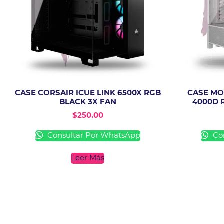
CASE CORSAIR ICUE LINK 6500X RGB
CASE MO
BLACK 3X FAN
4000D 
$
250.00
Consultar Por WhatsApp
Con
Leer Más