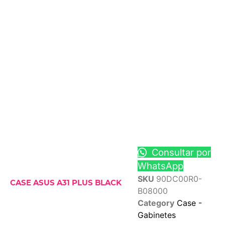
Consultar por
WhatsApp
SKU
90DC00R0-
CASE ASUS A31 PLUS BLACK
B08000
Category
Case -
Gabinetes