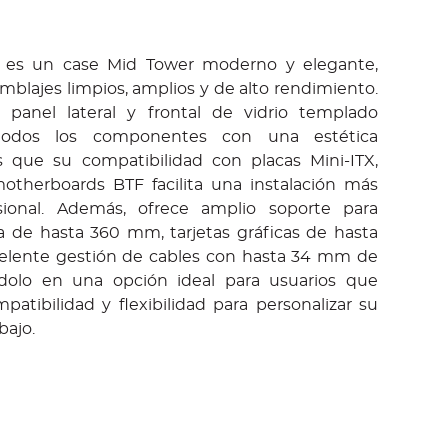
 es un case Mid Tower moderno y elegante,
blajes limpios, amplios y de alto rendimiento.
 panel lateral y frontal de vidrio templado
 todos los componentes con una estética
 que su compatibilidad con placas Mini-ITX,
otherboards BTF facilita una instalación más
ional. Además, ofrece amplio soporte para
da de hasta 360 mm, tarjetas gráficas de hasta
lente gestión de cables con hasta 34 mm de
éndolo en una opción ideal para usuarios que
atibilidad y flexibilidad para personalizar su
bajo.