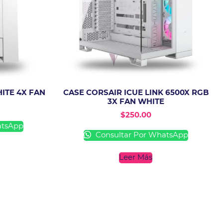
ITE 4X FAN
CASE CORSAIR ICUE LINK 6500X RGB
3X FAN WHITE
$
250.00
atsApp
Consultar Por WhatsApp
Leer Más