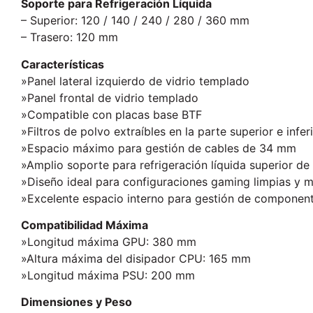
Soporte para Refrigeración Líquida
– Superior: 120 / 140 / 240 / 280 / 360 mm
– Trasero: 120 mm
Características
»Panel lateral izquierdo de vidrio templado
»Panel frontal de vidrio templado
»Compatible con placas base BTF
»Filtros de polvo extraíbles en la parte superior e infer
»Espacio máximo para gestión de cables de 34 mm
»Amplio soporte para refrigeración líquida superior d
»Diseño ideal para configuraciones gaming limpias y 
»Excelente espacio interno para gestión de componen
Compatibilidad Máxima
»Longitud máxima GPU: 380 mm
»Altura máxima del disipador CPU: 165 mm
»Longitud máxima PSU: 200 mm
Dimensiones y Peso