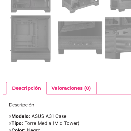
Descripción
Valoraciones (0)
Descripción
»
Modelo:
ASUS A31 Case
»
Tipo:
Torre Media (Mid Tower)
»
Color:
Negro