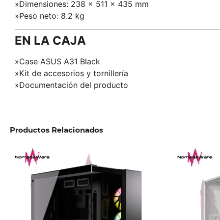
»Dimensiones: 238 x 511 x 435 mm
»Peso neto: 8.2 kg
EN LA CAJA
»Case ASUS A31 Black
»Kit de accesorios y tornillería
»Documentación del producto
Productos Relacionados