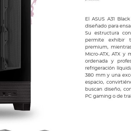
El ASUS A31 Black
diseñado para ensam
Su estructura con
permite exhibir
premium, mientras
Micro-ATX, ATX y m
ordenada y profes
refrigeración líqui
380 mm y una exce
espacio, convirti
buscan diseño, comp
PC gaming o de tra