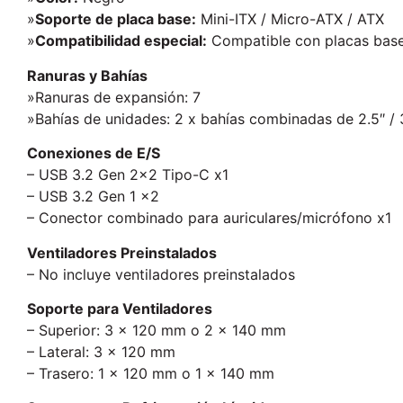
»
Soporte de placa base:
Mini-ITX / Micro-ATX / ATX
»
Compatibilidad especial:
Compatible con placas bas
Ranuras y Bahías
»Ranuras de expansión: 7
»Bahías de unidades: 2 x bahías combinadas de 2.5″ / 
Conexiones de E/S
– USB 3.2 Gen 2×2 Tipo-C x1
– USB 3.2 Gen 1 x2
– Conector combinado para auriculares/micrófono x1
Ventiladores Preinstalados
– No incluye ventiladores preinstalados
Soporte para Ventiladores
– Superior: 3 x 120 mm o 2 x 140 mm
– Lateral: 3 x 120 mm
– Trasero: 1 x 120 mm o 1 x 140 mm