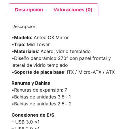
Descripción
Valoraciones (0)
Descripción
»
Modelo
: Antec CX Mirror
»
Tipo
: Mid Tower
»
Materiales
: Acero, vidrio templado
»Diseño panorámico 270° con panel frontal y
lateral de vidrio templado
»
Soporte de placa base
: ITX / Micro-ATX / ATX
Ranuras y Bahías
»Ranuras de expansión: 7
»Bahías de unidades 3.5″: 1
»Bahías de unidades 2.5″: 2
Conexiones de E/S
– USB 3.0 x1
– USB 2.0 x1