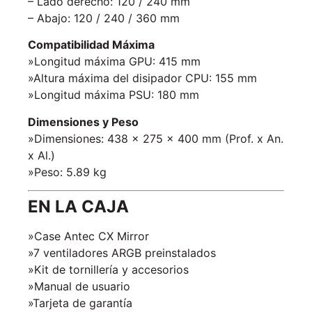
– Lado derecho: 120 / 240 mm
– Abajo: 120 / 240 / 360 mm
Compatibilidad Máxima
»Longitud máxima GPU: 415 mm
»Altura máxima del disipador CPU: 155 mm
»Longitud máxima PSU: 180 mm
Dimensiones y Peso
»Dimensiones: 438 x 275 x 400 mm (Prof. x An.
x Al.)
»Peso: 5.89 kg
EN LA CAJA
»Case Antec CX Mirror
»7 ventiladores ARGB preinstalados
»Kit de tornillería y accesorios
»Manual de usuario
»Tarjeta de garantía