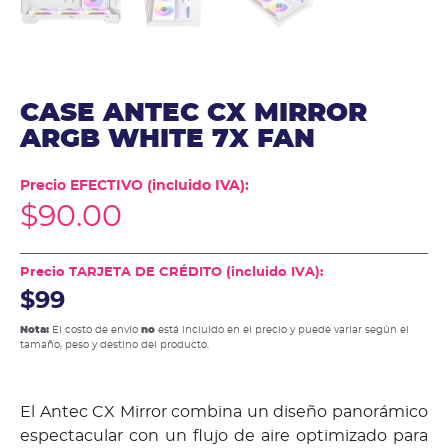
CASE ANTEC CX MIRROR
ARGB WHITE 7X FAN
Precio EFECTIVO (incluido IVA):
$
90.00
Precio TARJETA DE CRÉDITO (incluido IVA):
$99
Nota:
El costo de envío
no
está incluido en el precio y puede variar según el
tamaño, peso y destino del producto.
El Antec CX Mirror combina un diseño panorámico
espectacular con un flujo de aire optimizado para