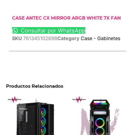
CASE ANTEC CX MIRROR ARGB WHITE 7X FAN
Consultar por WhatsApp
SKU
761345102698
Category
Case - Gabinetes
Productos Relacionados