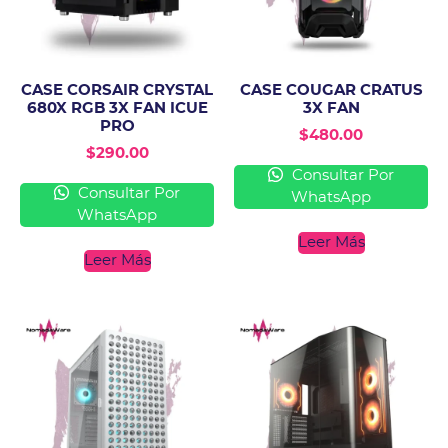
CASE CORSAIR CRYSTAL
CASE COUGAR CRATUS
680X RGB 3X FAN ICUE
3X FAN
PRO
$
480.00
$
290.00
Consultar Por
Consultar Por
WhatsApp
WhatsApp
Leer Más
Leer Más