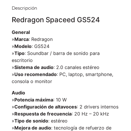
Descripción
Redragon Spaceed GS524
General
»
Marca
: Redragon
»
Modelo
: GS524
»
Tipo
: Soundbar / barra de sonido para
escritorio
»
Sistema de audio
: 2.0 canales estéreo
»
Uso recomendado
: PC, laptop, smartphone,
consola o monitor
Audio
»
Potencia máxima
: 10 W
»
Configuración de altavoces
: 2 drivers internos
»
Respuesta de frecuencia
: 20 Hz – 20 kHz
»
Tipo de sonido
: estéreo
»
Mejora de audio
: tecnología de refuerzo de