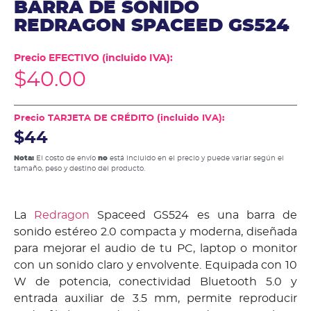
BARRA DE SONIDO
REDRAGON SPACEED GS524
Precio EFECTIVO (incluido IVA):
$
40.00
Precio TARJETA DE CRÉDITO (incluido IVA):
$44
Nota:
El costo de envío
no
está incluido en el precio y puede variar según el
tamaño, peso y destino del producto.
La
Redragon
Spaceed GS524 es una barra de
sonido estéreo 2.0 compacta y moderna, diseñada
para mejorar el audio de tu PC, laptop o monitor
con un sonido claro y envolvente. Equipada con 10
W de potencia, conectividad Bluetooth 5.0 y
entrada auxiliar de 3.5 mm, permite reproducir