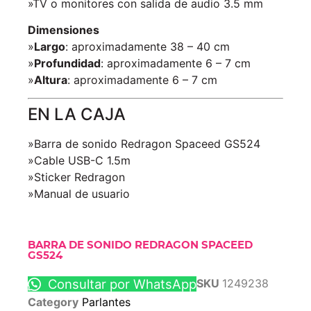
»TV o monitores con salida de audio 3.5 mm
Dimensiones
»
Largo
: aproximadamente 38 – 40 cm
»
Profundidad
: aproximadamente 6 – 7 cm
»
Altura
: aproximadamente 6 – 7 cm
EN LA CAJA
»Barra de sonido Redragon Spaceed GS524
»Cable USB-C 1.5m
»Sticker Redragon
»Manual de usuario
BARRA DE SONIDO REDRAGON SPACEED
GS524
Consultar por WhatsApp
SKU
1249238
Category
Parlantes