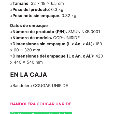
»
Tamaño
: 32 x 18 x 6.5 cm
»
Peso del producto
: 0.3 kg
»
Peso neto sin empaque
: 0.32 kg
Datos de empaque
»
Número de producto (P/N)
: 3MUNINXB.0001
»
Número de modelo
: CGR-UNIRIDE
»
Dimensiones sin empaque (L x An. x Al.)
: 180
x 60 x 320 mm
»
Dimensiones del empaque (L x An. x Al.)
: 420
x 440 x 540 mm
EN LA CAJA
»Bandolera COUGAR UNIRIDE
BANDOLERA COUGAR UNRIDE