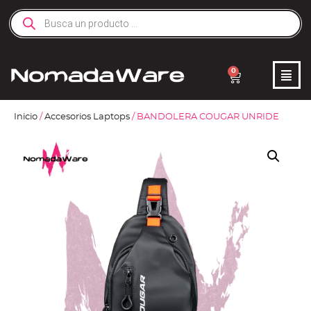
0
Inicio
/
Accesorios Laptops
/ BANDOLERA COUGAR UNRIDE