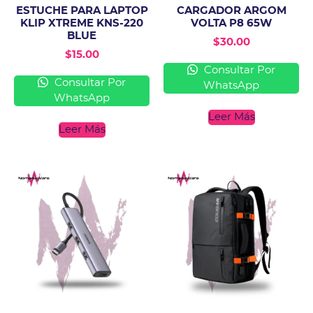
ESTUCHE PARA LAPTOP
CARGADOR ARGOM
KLIP XTREME KNS-220
VOLTA P8 65W
BLUE
$
30.00
$
15.00
Consultar Por
Consultar Por
WhatsApp
WhatsApp
Leer Más
Leer Más