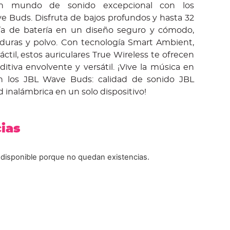
n mundo de sonido excepcional con los
e Buds. Disfruta de bajos profundos y hasta 32
a de batería en un diseño seguro y cómodo,
caduras y polvo. Con tecnología Smart Ambient,
áctil, estos auriculares True Wireless te ofrecen
itiva envolvente y versátil. ¡Vive la música en
on los JBL Wave Buds: calidad de sonido JBL
d inalámbrica en un solo dispositivo!
cias
 disponible porque no quedan existencias.