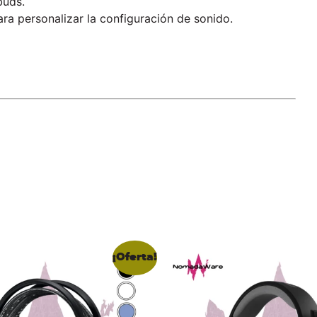
buds.
ara personalizar la configuración de sonido.
¡Oferta!