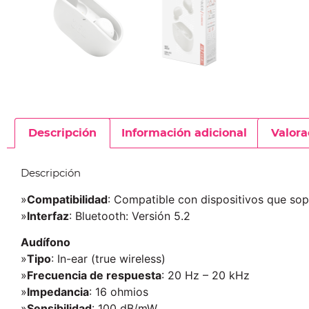
Descripción
Información adicional
Valora
Descripción
»
Compatibilidad
: Compatible con dispositivos que sop
»
Interfaz
: Bluetooth: Versión 5.2
Audífono
»
Tipo
: In-ear (true wireless)
»
Frecuencia de respuesta
: 20 Hz – 20 kHz
»
Impedancia
: 16 ohmios
»
Sensibilidad
: 100 dB/mW