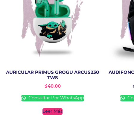
AURICULAR PRIMUS GROGU ARCUS230
AUDIFONO
TWS
$
40.00
Consultar Por WhatsApp
Con
Leer Más