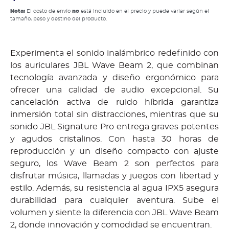
Nota:
El costo de envío
no
está incluido en el precio y puede variar según el
tamaño, peso y destino del producto.
Experimenta el sonido inalámbrico redefinido con
los auriculares JBL Wave Beam 2, que combinan
tecnología avanzada y diseño ergonómico para
ofrecer una calidad de audio excepcional. Su
cancelación activa de ruido híbrida garantiza
inmersión total sin distracciones, mientras que su
sonido JBL Signature Pro entrega graves potentes
y agudos cristalinos. Con hasta 30 horas de
reproducción y un diseño compacto con ajuste
seguro, los Wave Beam 2 son perfectos para
disfrutar música, llamadas y juegos con libertad y
estilo. Además, su resistencia al agua IPX5 asegura
durabilidad para cualquier aventura. Sube el
volumen y siente la diferencia con JBL Wave Beam
2, donde innovación y comodidad se encuentran.