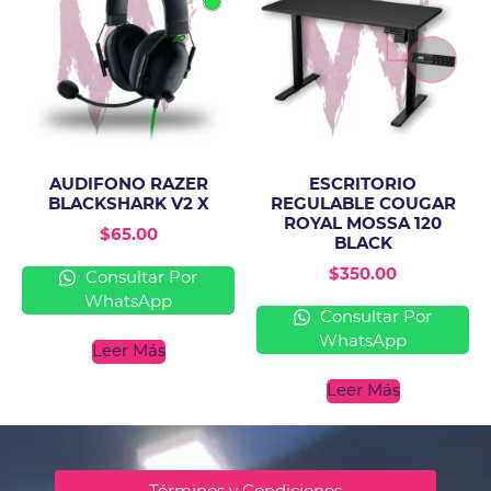
AUDIFONO RAZER
ESCRITORIO
BLACKSHARK V2 X
REGULABLE COUGAR
ROYAL MOSSA 120
$
65.00
BLACK
$
350.00
Consultar Por
WhatsApp
Consultar Por
WhatsApp
Leer Más
Leer Más