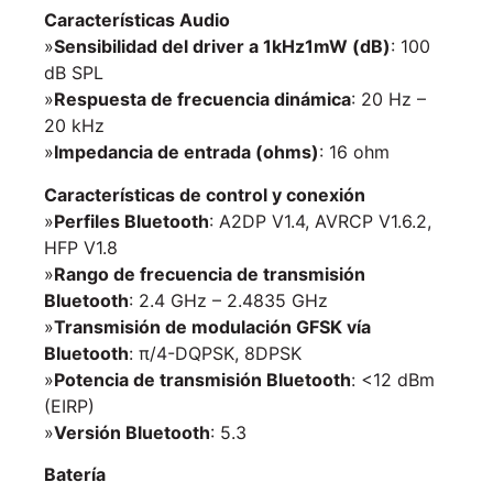
Características Audio
»
Sensibilidad del driver a 1kHz1mW (dB)
: 100
dB SPL
»
Respuesta de frecuencia dinámica
: 20 Hz –
20 kHz
»
Impedancia de entrada (ohms)
: 16 ohm
Características de control y conexión
»
Perfiles Bluetooth
: A2DP V1.4, AVRCP V1.6.2,
HFP V1.8
»
Rango de frecuencia de transmisión
Bluetooth
: 2.4 GHz – 2.4835 GHz
»
Transmisión de modulación GFSK vía
Bluetooth
: π/4-DQPSK, 8DPSK
»
Potencia de transmisión Bluetooth
: <12 dBm
(EIRP)
»
Versión Bluetooth
: 5.3
Batería