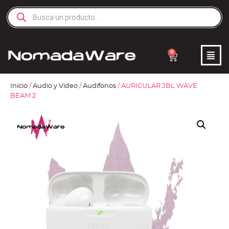
0
Inicio
/
Audio y Video
/
Audífonos
/ AURICULAR JBL WAVE
BEAM 2