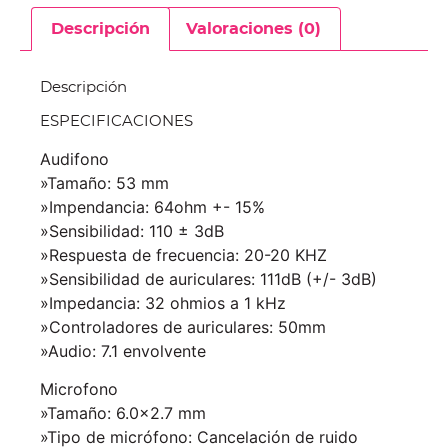
Descripción
Valoraciones (0)
Descripción
ESPECIFICACIONES
Audifono
»Tamaño: 53 mm
»Impendancia: 64ohm +- 15%
»Sensibilidad: 110 ± 3dB
»Respuesta de frecuencia: 20-20 KHZ
»Sensibilidad de auriculares: 111dB (+/- 3dB)
»Impedancia: 32 ohmios a 1 kHz
»Controladores de auriculares: 50mm
»Audio: 7.1 envolvente
Microfono
»Tamaño: 6.0×2.7 mm
»Tipo de micrófono: Cancelación de ruido