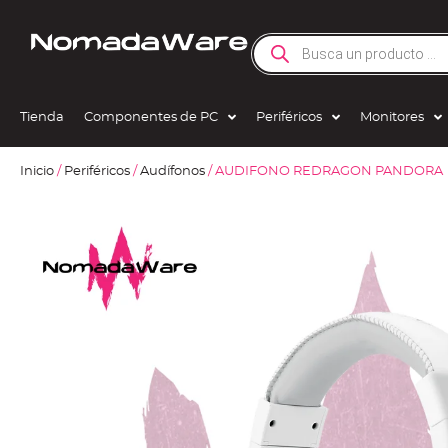
Tienda
Componentes de PC
Periféricos
Monitores
Inicio
/
Periféricos
/
Audífonos
/ AUDIFONO REDRAGON PANDORA