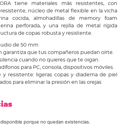
A tiene materiales más resistentes, con
 resistente, núcleo de metal flexible en la vicha
rina cocida, almohadillas de memory foam
erina perforada, y una rejilla de metal rígida
ctura de copas robusta y resistente.
 audio de 50 mm
 garantiza que tus compañeros puedan oírte.
e silencia cuando no quieres que te oigan.
dífonos para PC, consola, dispositivos móviles.
 y resistente: ligeras copas y diadema de piel
eados para eliminar la presión en las orejas
cias
 disponible porque no quedan existencias.