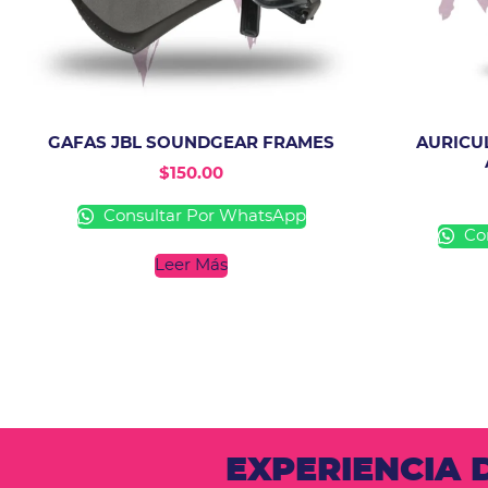
GAFAS JBL SOUNDGEAR FRAMES
AURICU
$
150.00
Consultar Por WhatsApp
Con
Leer Más
EXPERIENCIA