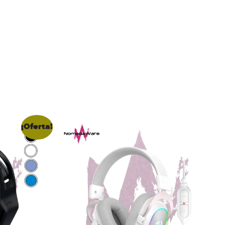
¡Oferta!