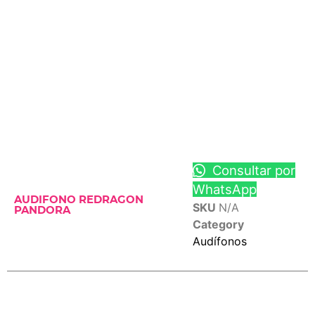
Consultar por
WhatsApp
AUDIFONO REDRAGON
SKU
N/A
PANDORA
Category
Audífonos