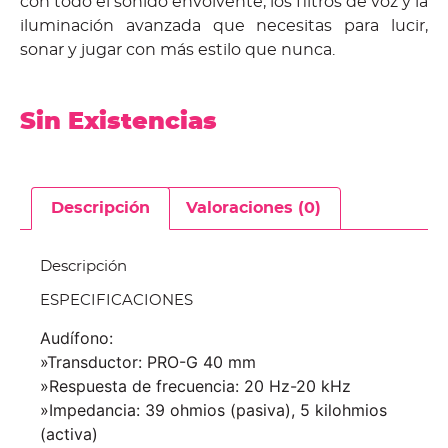
con todo el sonido envolvente, los filtros de voz y la
iluminación avanzada que necesitas para lucir,
sonar y jugar con más estilo que nunca.
Sin Existencias
Descripción
Valoraciones (0)
Descripción
ESPECIFICACIONES
Audífono:
»Transductor: PRO-G 40 mm
»Respuesta de frecuencia: 20 Hz-20 kHz
»Impedancia: 39 ohmios (pasiva), 5 kilohmios
(activa)