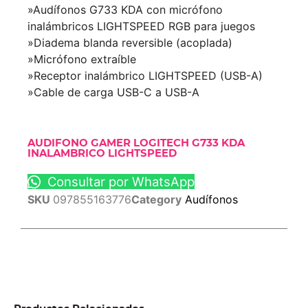
»Audífonos G733 KDA con micrófono
inalámbricos LIGHTSPEED RGB para juegos
»Diadema blanda reversible (acoplada)
»Micrófono extraíble
»Receptor inalámbrico LIGHTSPEED (USB-A)
»Cable de carga USB-C a USB-A
AUDIFONO GAMER LOGITECH G733 KDA
INALAMBRICO LIGHTSPEED
Consultar por WhatsApp
SKU
097855163776
Category
Audífonos