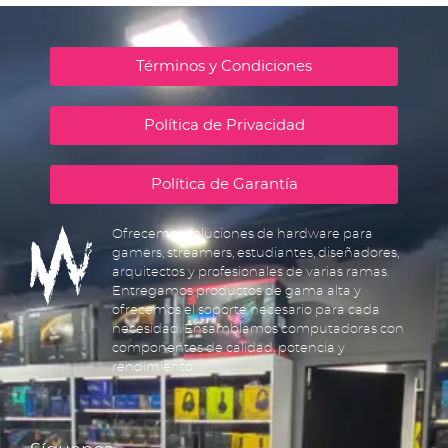
Términos y Condiciones
Política de Privacidad
Política de Garantía
Ofrecemos soluciones de hardware para
gamers, streamers, estudiantes, diseñadores,
arquitectos y profesionales de varias ramas.
Entregamos productos de gama alta y
ofrecemos el soporte necesario para cada
necesidad. Ensamblamos computadoras con
componentes de calidad, potencia y
rendimiento.