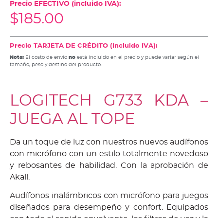
Precio EFECTIVO (incluido IVA):
$
185.00
Precio TARJETA DE CRÉDITO (incluido IVA):
Nota:
El costo de envío
no
está incluido en el precio y puede variar según el
tamaño, peso y destino del producto.
LOGITECH G733 KDA –
JUEGA AL TOPE
Da un toque de luz con nuestros nuevos audífonos
con micrófono con un estilo totalmente novedoso
y rebosantes de habilidad. Con la aprobación de
Akali.
Audífonos inalámbricos con micrófono para juegos
diseñados para desempeño y confort. Equipados