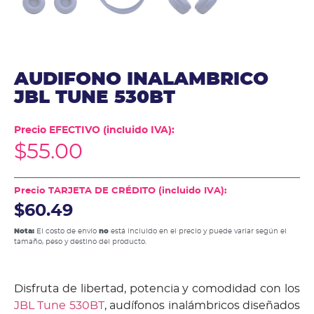
AUDIFONO INALAMBRICO
JBL TUNE 530BT
Precio EFECTIVO (incluido IVA):
$
55.00
Precio TARJETA DE CRÉDITO (incluido IVA):
$60.49
Nota:
El costo de envío
no
está incluido en el precio y puede variar según el
tamaño, peso y destino del producto.
Disfruta de libertad, potencia y comodidad con los
JBL Tune 530BT
, audífonos inalámbricos diseñados