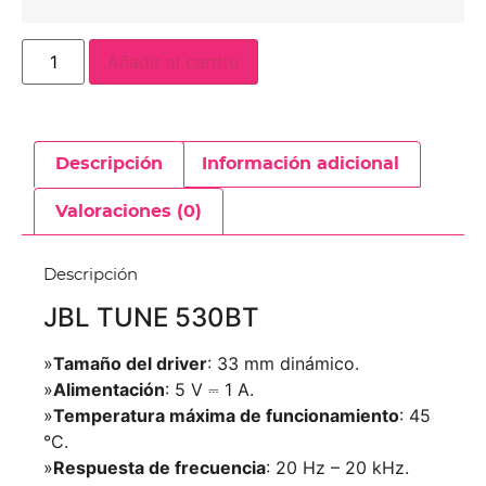
Añadir al carrito
Descripción
Información adicional
Valoraciones (0)
Descripción
JBL TUNE 530BT
»
Tamaño del driver
: 33 mm dinámico.
»
Alimentación
: 5 V ⎓ 1 A.
»
Temperatura máxima de funcionamiento
: 45
°C.
»
Respuesta de frecuencia
: 20 Hz – 20 kHz.