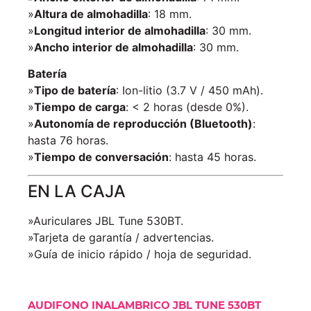
»
Altura de almohadilla
: 18 mm.
»
Longitud interior de almohadilla
: 30 mm.
»
Ancho interior de almohadilla
: 30 mm.
Batería
»
Tipo de batería
: Ion-litio (3.7 V / 450 mAh).
»
Tiempo de carga
: < 2 horas (desde 0%).
»
Autonomía de reproducción (Bluetooth)
:
hasta 76 horas.
»
Tiempo de conversación
: hasta 45 horas.
EN LA CAJA
»Auriculares JBL Tune 530BT.
»Tarjeta de garantía / advertencias.
»Guía de inicio rápido / hoja de seguridad.
AUDIFONO INALAMBRICO JBL TUNE 530BT