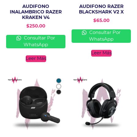
AUDIFONO
AUDIFONO RAZER
INALAMBRICO RAZER
BLACKSHARK V2 X
KRAKEN V4
$
65.00
$
250.00
Consultar Por
Consultar Por
WhatsApp
WhatsApp
Leer Más
Leer Más