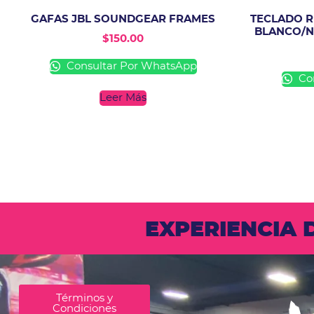
GAFAS JBL SOUNDGEAR FRAMES
TECLADO R
BLANCO/N
$
150.00
Consultar Por WhatsApp
Con
Leer Más
EXPERIENCIA
Términos y
Condiciones