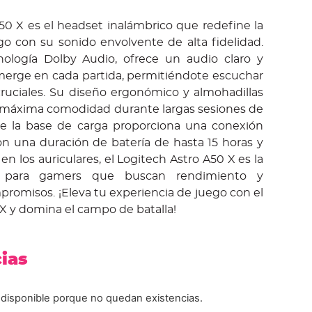
50 X es el headset inalámbrico que redefine la
go con su sonido envolvente de alta fidelidad.
ología Dolby Audio, ofrece un audio claro y
erge en cada partida, permitiéndote escuchar
cruciales. Su diseño ergonómico y almohadillas
 máxima comodidad durante largas sesiones de
ue la base de carga proporciona una conexión
Con una duración de batería de hasta 15 horas y
 en los auriculares, el Logitech Astro A50 X es la
ta para gamers que buscan rendimiento y
romisos. ¡Eleva tu experiencia de juego con el
X y domina el campo de batalla!
cias
 disponible porque no quedan existencias.