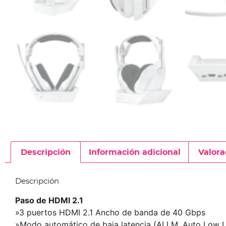
Descripción
Información adicional
Valora
Descripción
Paso de HDMI 2.1
»3 puertos HDMI 2.1 Ancho de banda de 40 Gbps
»Modo automático de baja latencia (ALLM, Auto Low 