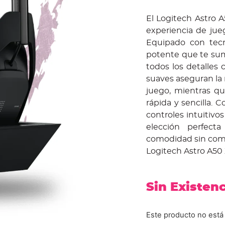
El Logitech Astro A
experiencia de jue
Equipado con tecn
potente que te sum
todos los detalles 
suaves aseguran la
juego, mientras q
rápida y sencilla. 
controles intuitivos
elección perfec
comodidad sin comp
Logitech Astro A50 
Sin Existen
Este producto no está