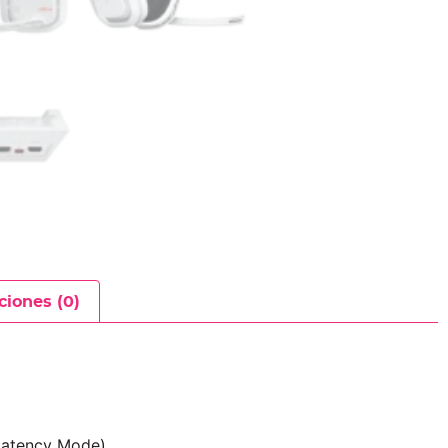
ciones (0)
Latency Mode)