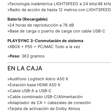
»Tecnología inalámbrica LIGHTSPEED a 24 bits/48 kH
»Radio de acción de hasta 12 metros con LIGHTSPEED
Batería (Recargable)
»24 horas de reproducción a 78 dB
»Base de carga o puerto de carga con cable USB-C
PLAYSYNC 3-Conmutación de sistema
»XBOX + PS5 + PC/MAC Todo a la vez
»
Peso
: 363 gramos
EN LA CAJA
»Audifono Logitech Astro A50 X
»Estación base HDMI A50 X
»Cable USB-A a USB-C
»Cable combinado USB-C/Alimentación
»Adaptador de CA + cabezales de conexión
»Tarjeta de activación de Dolby Atmos