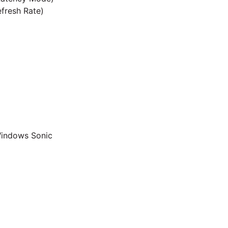
efresh Rate)
Windows Sonic