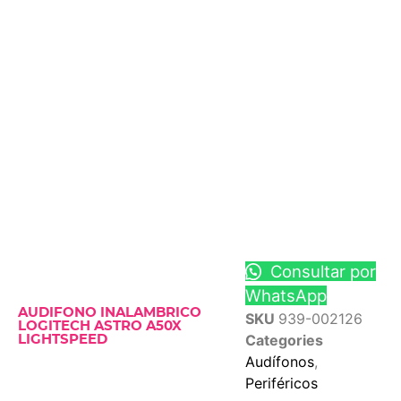
Consultar por
WhatsApp
AUDIFONO INALAMBRICO
SKU
939-002126
LOGITECH ASTRO A50X
Categories
LIGHTSPEED
Audífonos
,
Periféricos