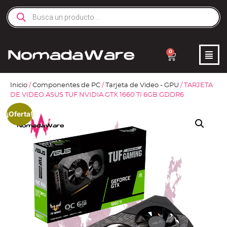
0
Inicio
/
Componentes de PC
/
Tarjeta de Video - GPU
/ TARJETA
DE VIDEO ASUS TUF NVIDIA GTX 1660 TI 6GB GDDR6
¡Oferta!