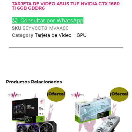
TARJETA DE VIDEO ASUS TUF NVIDIA GTX 1660
TI 6GB GDDR6
Consultar por WhatsApp
SKU
90YV0CT8-MVAA00
Category
Tarjeta de Video - GPU
Productos Relacionados
¡Oferta!
¡Oferta!