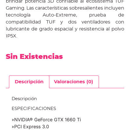
brindar potencia 3D confiable al ecosistema TUF
Gaming. Las características sobresalientes incluyen
tecnología Auto-Extreme, prueba de
compatibilidad TUF y dos ventiladores con
lubricante de grado espacial y resistencia al polvo
IP5X.
Sin Existencias
Descripción
Valoraciones (0)
Descripción
ESPECIFICACIONES
»NVIDIA® GeForce GTX 1660 Ti
»PCI Express 3.0