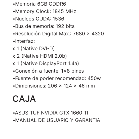
»Memoria 6GB GDDR6
»Memory Clock: 1845 MHz
»Nucleos CUDA: 1536
»Bus de memoria: 192 bits
»Resolución Digital Max.: 7680 x 4320
»Interfaz:
x 1 (Native DVI-D)
x 2 (Native HDMI 2.0b)
x 1 (Native DisplayPort 1.4a)
»Conexión a fuente: 1×8 pines
»Fuente de poder recomendad: 450w
»Dimensiones: 206 x 124 x 46 mm
CAJA
»ASUS TUF NVIDIA GTX 1660 TI
»MANUAL DE USUARIO Y GARANTIA