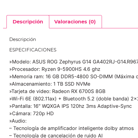
Descripción
Valoraciones (0)
Descripción
ESPECIFICACIONES
»Modelo: ASUS ROG Zephyrus G14 GA402RJ-G14.R96
»Procesador: Ryzen 9-5900HS 4.6 ghz
»Memoria ram: 16 GB DDR5-4800 SO-DIMM (Máxima c
»Almacenamiento: 1 TB SSD NVMe
»Tarjeta de video: Radeon RX 6700S 8GB
»Wi-Fi 6E (802.11ax) + Bluetooth 5.2 (doble banda) 2×
»Pantalla:
16″ WQXGA IPS 120hz 3ms Adaptive-Sync
»
Cámara: 720p HD
»Audio:
– Tecnología de amplificador inteligente dolby atmos
– Tecnología de cancelación de ruido AI