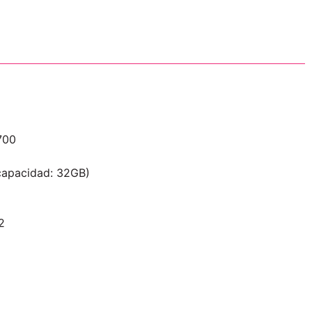
700
apacidad: 32GB)
2