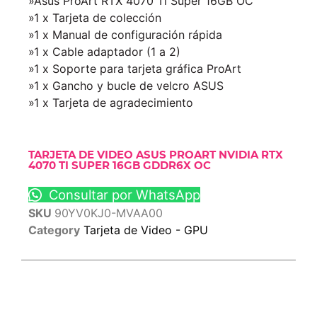
»Asus ProArt RTX 4070 Ti Super 16GB OC
»1 x Tarjeta de colección
»1 x Manual de configuración rápida
»1 x Cable adaptador (1 a 2)
»1 x Soporte para tarjeta gráfica ProArt
»1 x Gancho y bucle de velcro ASUS
»1 x Tarjeta de agradecimiento
TARJETA DE VIDEO ASUS PROART NVIDIA RTX
4070 TI SUPER 16GB GDDR6X OC
Consultar por WhatsApp
SKU
90YV0KJ0-MVAA00
Category
Tarjeta de Video - GPU