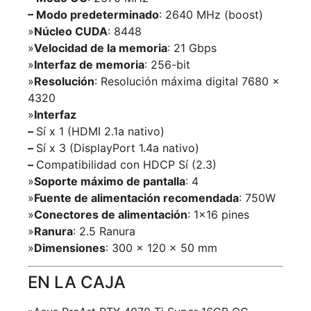
– Modo predeterminado
: 2640 MHz (boost)
»
Núcleo CUDA
: 8448
»
Velocidad de la memoria
: 21 Gbps
»
Interfaz de memoria
: 256-bit
»
Resolución
: Resolución máxima digital 7680 x
4320
»
Interfaz
–
Sí x 1 (HDMI 2.1a nativo)
–
Sí x 3 (DisplayPort 1.4a nativo)
–
Compatibilidad con HDCP Sí (2.3)
»
Soporte máximo de pantalla
: 4
»
Fuente de alimentación recomendada
: 750W
»
Conectores de alimentación
: 1×16 pines
»
Ranura
: 2.5 Ranura
»
Dimensiones
: 300 x 120 x 50 mm
EN LA CAJA