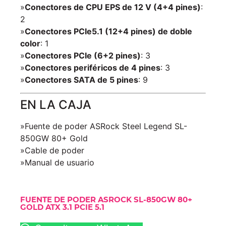
»
Conectores de CPU EPS de 12 V (4+4 pines)
:
2
»
Conectores PCIe5.1 (12+4 pines) de doble
color
: 1
»
Conectores PCIe (6+2 pines)
: 3
»
Conectores periféricos de 4 pines
: 3
»
Conectores SATA de 5 pines
: 9
EN LA CAJA
»Fuente de poder ASRock Steel Legend SL-
850GW 80+ Gold
»Cable de poder
»Manual de usuario
FUENTE DE PODER ASROCK SL-850GW 80+
GOLD ATX 3.1 PCIE 5.1