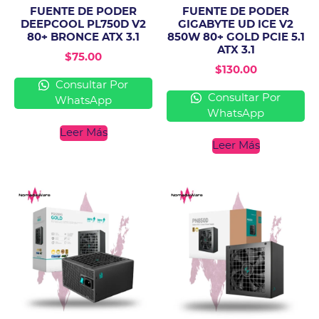
FUENTE DE PODER
FUENTE DE PODER
DEEPCOOL PL750D V2
GIGABYTE UD ICE V2
80+ BRONCE ATX 3.1
850W 80+ GOLD PCIE 5.1
ATX 3.1
$
75.00
$
130.00
Consultar Por
Consultar Por
WhatsApp
WhatsApp
Leer Más
Leer Más