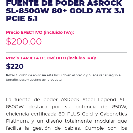
FUENTE DE PODER ASROCK
SL-850GW 80+ GOLD ATX 3.1
PCIE 5.1
Precio EFECTIVO (incluido IVA):
$
200.00
Precio TARJETA DE CRÉDITO (incluido IVA):
$220
Nota:
El costo de envío
no
está incluido en el precio y puede variar según el
tamaño, peso y destino del producto.
La fuente de poder ASRock Steel Legend SL-
850GW destaca por su potencia de 850W,
eficiencia certificada 80 PLUS Gold y Cybenetics
Platinum, y un diseño totalmente modular que
facilita la gestión de cables. Cumple con los