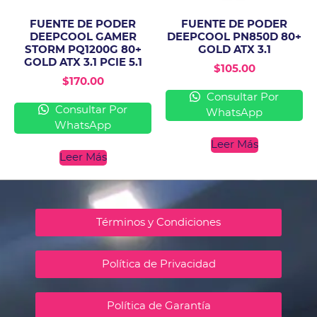
FUENTE DE PODER
FUENTE DE PODER
DEEPCOOL GAMER
DEEPCOOL PN850D 80+
STORM PQ1200G 80+
GOLD ATX 3.1
GOLD ATX 3.1 PCIE 5.1
$
105.00
$
170.00
Consultar Por
Consultar Por
WhatsApp
WhatsApp
Leer Más
Leer Más
Términos y Condiciones
Política de Privacidad
Política de Garantía