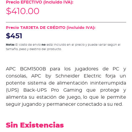
Precio EFECTIVO (incluido IVA):
$
410.00
Precio TARJETA DE CRÉDITO (incluido IVA):
$451
Nota:
El costo de envío
no
está incluido en el precio y puede variar según el
tamaño, peso y destino del producto.
APC BGM1500B para los jugadores de PC y
consolas, APC by Schneider Electric forja un
potente sistema de alimentación ininterrumpida
(UPS) Back-UPS Pro Gaming que protege y
alimenta su estación de juego, lo que le permite
seguir jugando y permanecer conectado a su red.
Sin Existencias