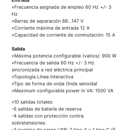
Entrada
»Frecuencia asignada de empleo 60 Hz +/- 3
Hz
»Barras de separación 88…147 V
»Corriente máxima de entrada 12 A
»Capacidad de corriente de conmutación: 15 A
Salida
»Máxima potencia configurable (vatios): 900 W
»Frecuencia de salida 60 Hz +/- 3 Hz
sincronizada a red eléctrica principal
»Topología Línea interactiva
»Tipo de forma de onda Onda senoidal
»Maximum configurable power in VA: 1500 VA
»10 salidas totales:
-6 salidas de batería de reserva
-4 salidas con protección contra
sobretensiones.
-3 puertos de carga USB: 2 tipo A y 1 tipo C (5