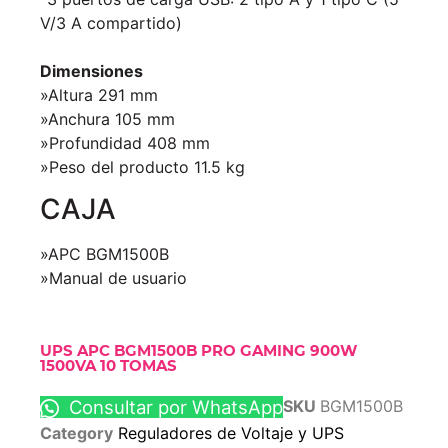
V/3 A compartido)
Dimensiones
»Altura 291 mm
»Anchura 105 mm
»Profundidad 408 mm
»Peso del producto 11.5 kg
CAJA
»APC BGM1500B
»Manual de usuario
UPS APC BGM1500B PRO GAMING 900W
1500VA 10 TOMAS
Consultar por WhatsApp
SKU
BGM1500B
Category
Reguladores de Voltaje y UPS