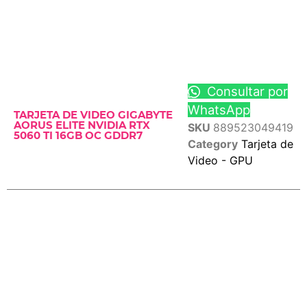
Consultar por
WhatsApp
TARJETA DE VIDEO GIGABYTE
AORUS ELITE NVIDIA RTX
SKU
889523049419
5060 TI 16GB OC GDDR7
Category
Tarjeta de
Video - GPU