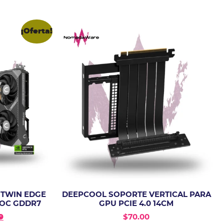
¡Oferta!
 TWIN EDGE
DEEPCOOL SOPORTE VERTICAL PARA
 OC GDDR7
GPU PCIE 4.0 14CM
9
$
70.00