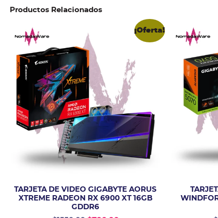
Productos Relacionados
¡Oferta!
TARJETA DE VIDEO GIGABYTE AORUS
TARJET
XTREME RADEON RX 6900 XT 16GB
WINDFORC
GDDR6