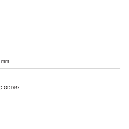
1 mm
 OC GDDR7