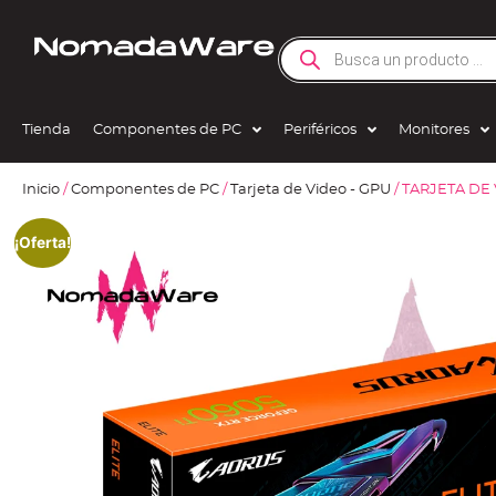
Tienda
Componentes de PC
Periféricos
Monitores
Inicio
/
Componentes de PC
/
Tarjeta de Video - GPU
/ TARJETA DE
¡Oferta!