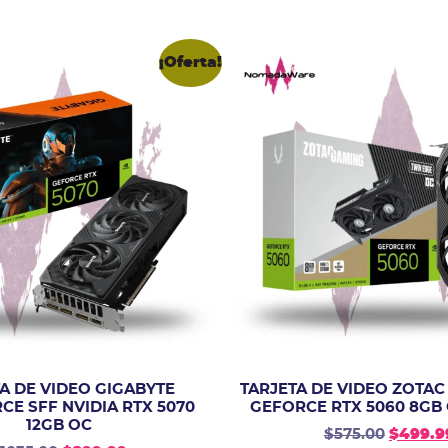
¡Oferta!
A DE VIDEO GIGABYTE
TARJETA DE VIDEO ZOTAC
E SFF NVIDIA RTX 5070
GEFORCE RTX 5060 8GB
12GB OC
$
575.00
$
499.9