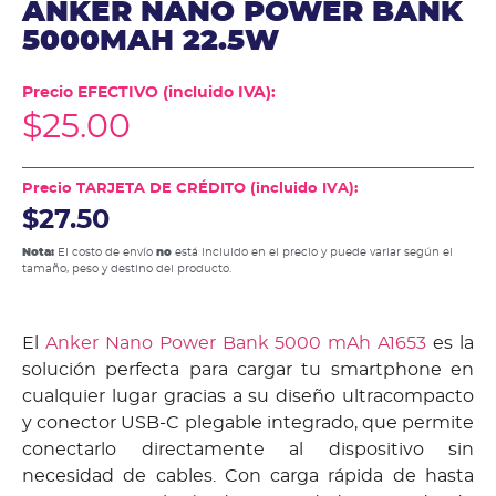
ANKER NANO POWER BANK
5000MAH 22.5W
Precio EFECTIVO (incluido IVA):
$
25.00
Precio TARJETA DE CRÉDITO (incluido IVA):
$27.50
Nota:
El costo de envío
no
está incluido en el precio y puede variar según el
tamaño, peso y destino del producto.
El
Anker Nano Power Bank 5000 mAh A1653
es la
solución perfecta para cargar tu smartphone en
cualquier lugar gracias a su diseño ultracompacto
y conector USB-C plegable integrado, que permite
conectarlo directamente al dispositivo sin
necesidad de cables. Con carga rápida de hasta