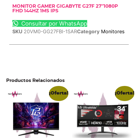
MONITOR GAMER GIGABYTE G27F 27″1080P
FHD 144HZ 1MS IPS
Consultar por WhatsApp
SKU
20VM0-GG27FBI-1SAR
Category
Monitores
Productos Relacionados
¡Oferta!
¡Oferta!