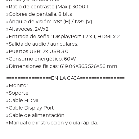
»Ratio de contraste (Máx.): 3000:1
»Colores de pantalla: 8 bits
»Ángulo de visión: 178° (H) / 178° (V)
»Altavoces: 2Wx2
»Entrada de señal: DisplayPort 1.2 x 1, HDMI x 2
»Salida de audio / auriculares.
»Puertos USB: 2x USB 3.0
»Consumo energético: 60W
»Dimensiones físicas: 619.04×365.526×56 mm
================EN LA CAJA================
»Monitor
»Soporte
»Cable HDMI
»Cable Display Port
»Cable de alimentación
»Manual de instrucción y guía rápida.