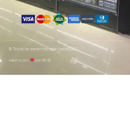
© Todos los derechos reservados 2022
Hecho con
por BKB​​