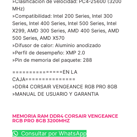
»Clasificación de velocidad: PC4-25600 (3200
MHz)
»Compatibilidad: Intel 200 Series, Intel 300
Series, Intel 400 Series, Intel 500 Series, Intel
X299, AMD 300 Series, AMD 400 Series, AMD
500 Series, AMD X570
»Difusor de calor: Aluminio anodizado
»Perfil de desempeño: XMP 2.0
»Pin de memoria del paquete: 288
===============EN LA
CAJA===============
»DDR4 CORSAIR VENGEANCE RGB PRO 8GB
»MANUAL DE USUARIO Y GARANTIA
MEMORIA RAM DDR4 CORSAIR VENGEANCE
RGB PRO 8GB 3200MHZ
Consultar por WhatsApp