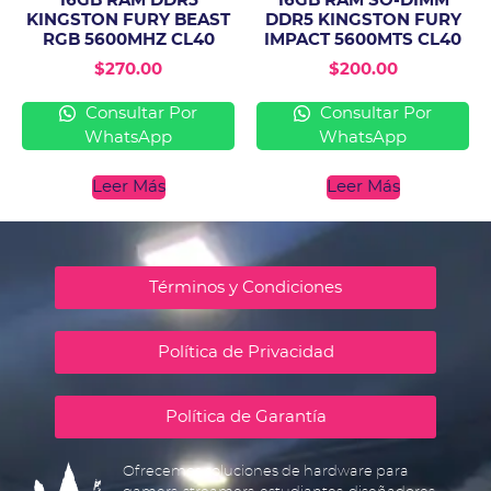
16GB RAM DDR5
16GB RAM SO-DIMM
KINGSTON FURY BEAST
DDR5 KINGSTON FURY
RGB 5600MHZ CL40
IMPACT 5600MTS CL40
$
270.00
$
200.00
Consultar Por
Consultar Por
WhatsApp
WhatsApp
Leer Más
Leer Más
Términos y Condiciones
Política de Privacidad
Política de Garantía
Ofrecemos soluciones de hardware para