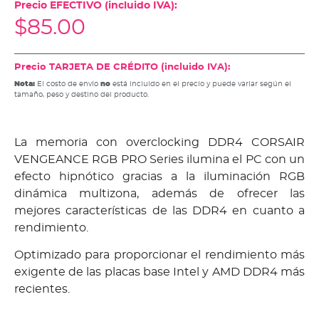
Precio EFECTIVO (incluido IVA):
$
85.00
Precio TARJETA DE CRÉDITO (incluido IVA):
Nota:
El costo de envío
no
está incluido en el precio y puede variar según el
tamaño, peso y destino del producto.
La memoria con overclocking DDR4 CORSAIR
VENGEANCE RGB PRO Series ilumina el PC con un
efecto hipnótico gracias a la iluminación RGB
dinámica multizona, además de ofrecer las
mejores características de las DDR4 en cuanto a
rendimiento.
Optimizado para proporcionar el rendimiento más
exigente de las placas base Intel y AMD DDR4 más
recientes.