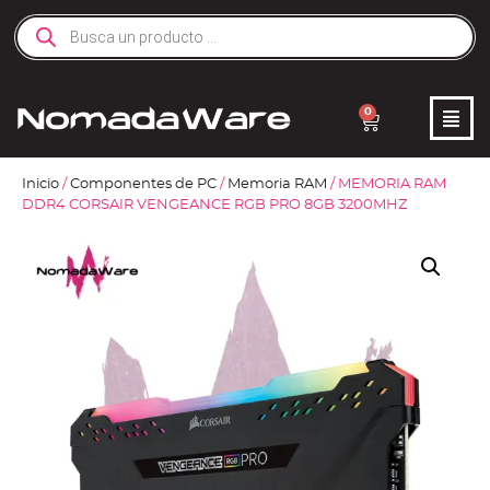
0
Inicio
/
Componentes de PC
/
Memoria RAM
/ MEMORIA RAM
DDR4 CORSAIR VENGEANCE RGB PRO 8GB 3200MHZ