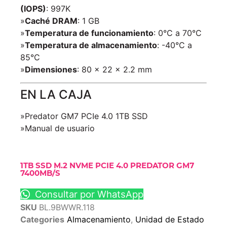
(IOPS)
: 997K
»
Caché DRAM
: 1 GB
»
Temperatura de funcionamiento
: 0°C a 70°C
»
Temperatura de almacenamiento
: -40°C a
85°C
»
Dimensiones
: 80 x 22 x 2.2 mm
EN LA CAJA
»Predator GM7 PCIe 4.0 1TB SSD
»Manual de usuario
1TB SSD M.2 NVME PCIE 4.0 PREDATOR GM7
7400MB/S
Consultar por WhatsApp
SKU
BL.9BWWR.118
Categories
Almacenamiento
,
Unidad de Estado