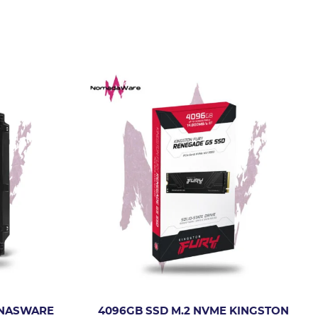
 NASWARE
4096GB SSD M.2 NVME KINGSTON