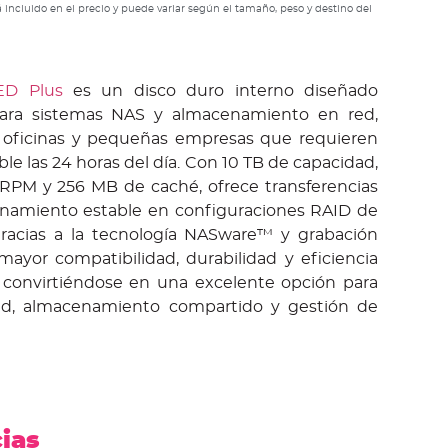
 incluido en el precio y puede variar según el tamaño, peso y destino del
D Plus
es un disco duro interno diseñado
ara sistemas NAS y almacenamiento en red,
, oficinas y pequeñas empresas que requieren
le las 24 horas del día. Con 10 TB de capacidad,
RPM y 256 MB de caché, ofrece transferencias
onamiento estable en configuraciones RAID de
Gracias a la tecnología NASware™ y grabación
ayor compatibilidad, durabilidad y eficiencia
 convirtiéndose en una excelente opción para
ad, almacenamiento compartido y gestión de
cias