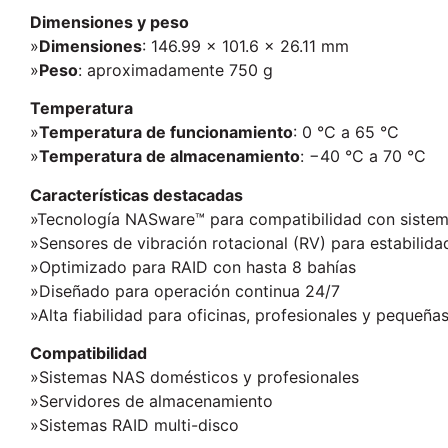
Dimensiones y peso
»
Dimensiones
: 146.99 × 101.6 × 26.11 mm
»
Peso
: aproximadamente 750 g
Temperatura
»
Temperatura de funcionamiento
: 0 °C a 65 °C
»
Temperatura de almacenamiento
: −40 °C a 70 °C
Características destacadas
»Tecnología NASware™ para compatibilidad con siste
»Sensores de vibración rotacional (RV) para estabilida
»Optimizado para RAID con hasta 8 bahías
»Diseñado para operación continua 24/7
»Alta fiabilidad para oficinas, profesionales y pequeñ
Compatibilidad
»Sistemas NAS domésticos y profesionales
»Servidores de almacenamiento
»Sistemas RAID multi-disco