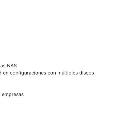
mas NAS
d en configuraciones con múltiples discos
as empresas