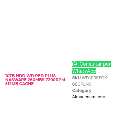
Consultar por
WhatsApp
10TB HDD WD RED PLUS
SKU
WD100EFGX-
NASWARE 260MBS 7200RPM
68CPLN0
512MB CACHE
Category
Almacenamiento