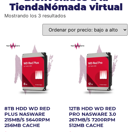
TiendaNómada virtual
Mostrando los 3 resultados
8TB HDD WD RED
12TB HDD WD RED
PLUS NASWARE
PRO NASWARE 3.0
215MB/S 5640RPM
267MB/S 7200RPM
256MB CACHE
512MB CACHE