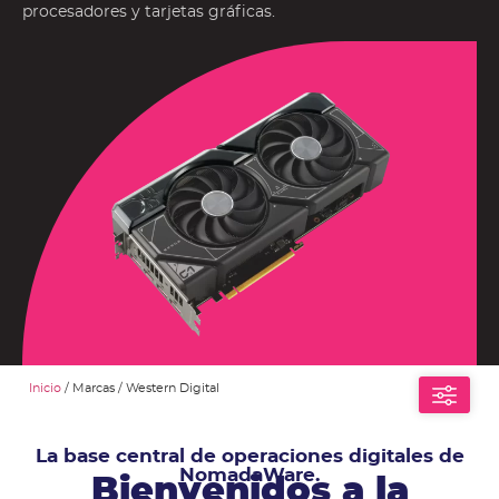
procesadores y tarjetas gráficas.
Inicio
/ Marcas / Western Digital
La base central de operaciones digitales de
NomadaWare.
Bienvenidos a la