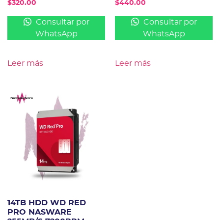
$
320.00
$
440.00
Consultar por
Consultar por
WhatsApp
WhatsApp
Leer más
Leer más
14TB HDD WD RED
PRO NASWARE