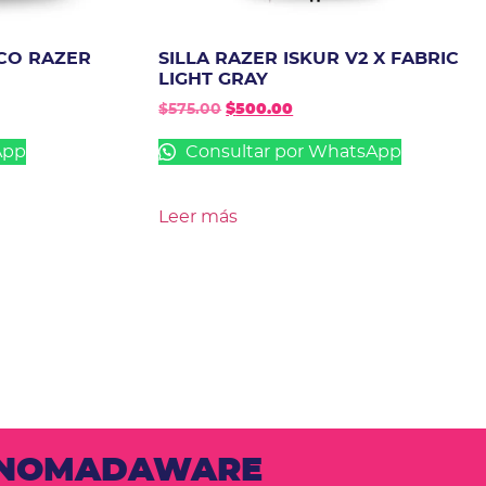
CO RAZER
SILLA RAZER ISKUR V2 X FABRIC
LIGHT GRAY
$
575.00
$
500.00
App
Consultar por WhatsApp
Leer más
N NOMADAWARE