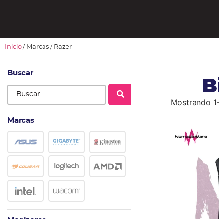
Inicio
/ Marcas / Razer
Buscar
B
Mostrando 1–
Marcas