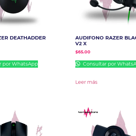
ZER DEATHADDER
AUDIFONO RAZER BL
V2 X
$
65.00
r por WhatsApp
Consultar por Whats
Leer más