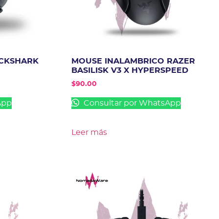
ACKSHARK
MOUSE INALAMBRICO RAZER
BASILISK V3 X HYPERSPEED
$
90.00
App
Consultar por WhatsApp
Leer más