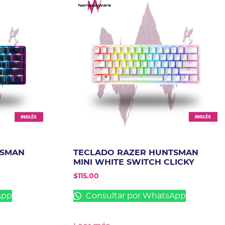
TSMAN
TECLADO RAZER HUNTSMAN
MINI WHITE SWITCH CLICKY
$
115.00
App
Consultar por WhatsApp