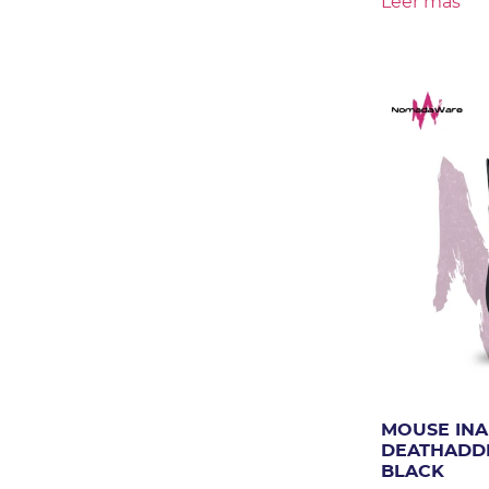
Leer más
MOUSE INA
DEATHADD
BLACK