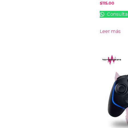
$
115.00
Consulta
Leer más