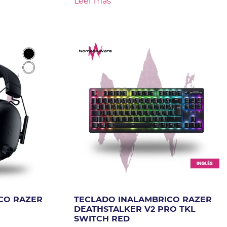
Leer más
CO RAZER
TECLADO INALAMBRICO RAZER
DEATHSTALKER V2 PRO TKL
SWITCH RED