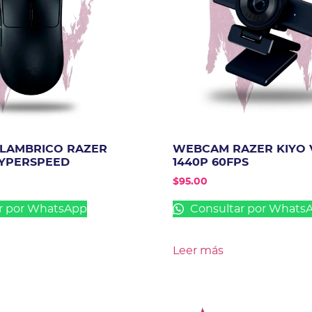
LAMBRICO RAZER
WEBCAM RAZER KIYO 
HYPERSPEED
1440P 60FPS
$
95.00
r por WhatsApp
Consultar por Whats
Leer más