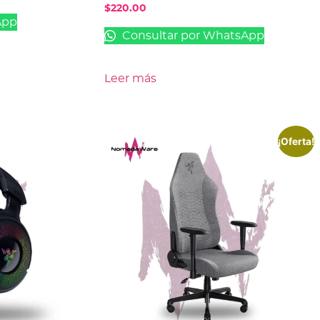
$
220.00
App
Consultar por WhatsApp
Leer más
¡Oferta!