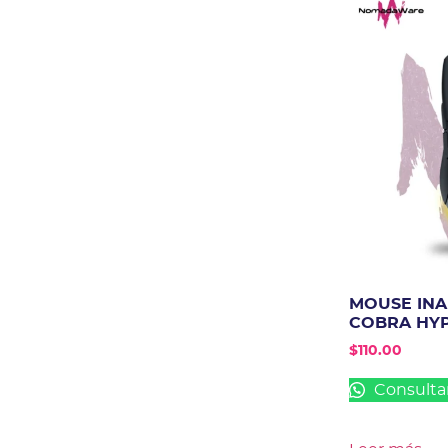
MOUSE INA
COBRA HY
$
110.00
Consulta