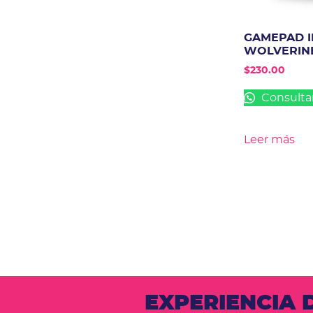
GAMEPAD 
WOLVERINE
$
230.00
Consulta
Leer más
EXPERIENCIA