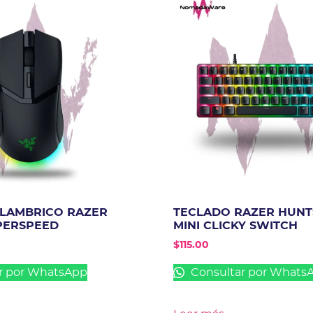
LAMBRICO RAZER
TECLADO RAZER HUN
PERSPEED
MINI CLICKY SWITCH
$
115.00
r por WhatsApp
Consultar por Whats