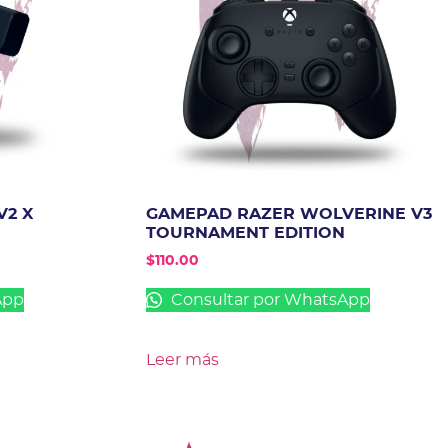
V2 X
GAMEPAD RAZER WOLVERINE V3
TOURNAMENT EDITION
$
110.00
App
Consultar por WhatsApp
Leer más