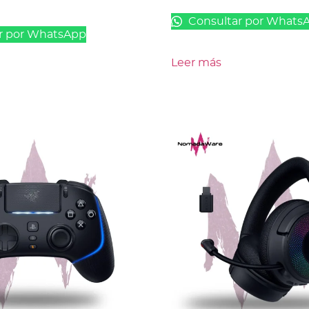
Consultar por Whats
r por WhatsApp
Leer más