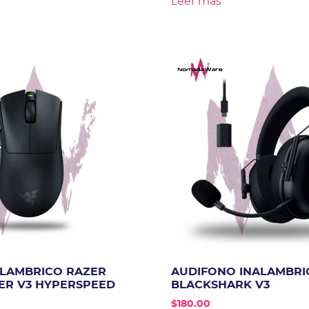
Leer más
LAMBRICO RAZER
AUDIFONO INALAMBRI
ER V3 HYPERSPEED
BLACKSHARK V3
$
180.00