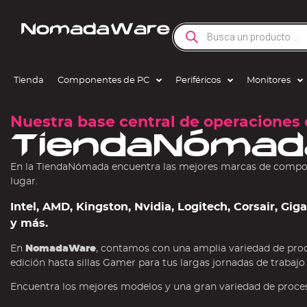
Tienda
Componentes de PC
Periféricos
Monitores
Nuestra base central de operaciones 
TiendaNómad
En la TiendaNómada encuentra las mejores marcas de compone
lugar.
Intel, AMD, Kingston, Nvidia, Logitech, Corsair, Gi
y más.
En
NomadaWare
, contamos con una amplia variedad de pro
edición hasta sillas Gamer para tus largas jornadas de trabajo
Encuentra los mejores modelos y una gran variedad de procesa