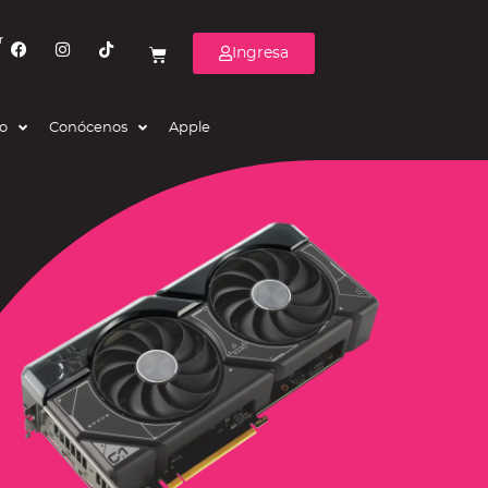
r
Ingresa
eo
Conócenos
Apple