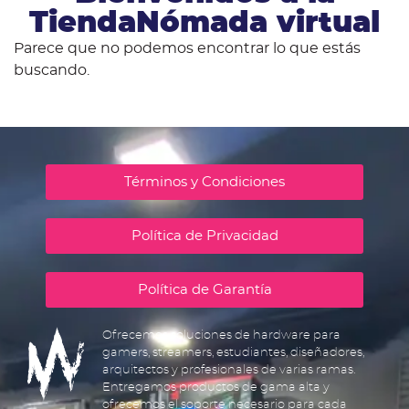
TiendaNómada virtual
Parece que no podemos encontrar lo que estás
buscando.
Términos y Condiciones
Política de Privacidad
Política de Garantía
Ofrecemos soluciones de hardware para
gamers, streamers, estudiantes, diseñadores,
arquitectos y profesionales de varias ramas.
Entregamos productos de gama alta y
ofrecemos el soporte necesario para cada