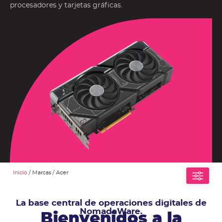
procesadores y tarjetas gráficas.
Inicio
/ Marcas / Acer
La base central de operaciones digitales de
NomadaWare.
Bienvenidos a la