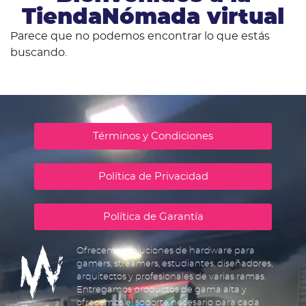
TiendaNómada virtual
Parece que no podemos encontrar lo que estás
buscando.
Términos y Condiciones
Política de Privacidad
Política de Garantía
Ofrecemos soluciones de hardware para
gamers, streamers, estudiantes, diseñadores,
arquitectos y profesionales de varias ramas.
Entregamos productos de gama alta y
ofrecemos el soporte necesario para cada