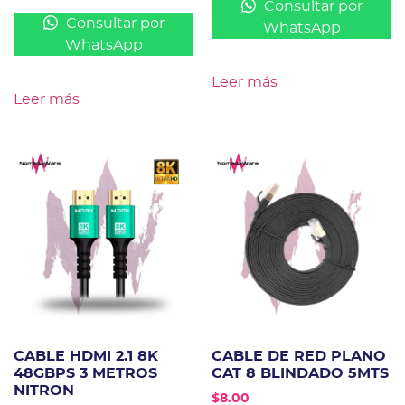
Consultar por
Consultar por
WhatsApp
WhatsApp
Leer más
Leer más
CABLE HDMI 2.1 8K
CABLE DE RED PLANO
48GBPS 3 METROS
CAT 8 BLINDADO 5MTS
NITRON
$
8.00