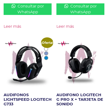
Consultar por
Consultar por
WhatsApp
WhatsApp
Leer más
Leer más
¡Oferta!
AUDIFONOS
AUDIFONO LOGITECH
LIGHTSPEED LOGITECH
G PRO X + TARJETA DE
G733
SONIDO