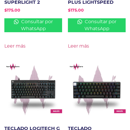
SUPERLIGHT 2
PLUS LIGHTSPEED
$
175.00
$
175.00
Consultar por
Consultar por
WhatsApp
WhatsApp
Leer más
Leer más
TECLADO LOGITECH G
TECLADO