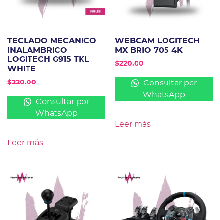
TECLADO MECANICO
WEBCAM LOGITECH
INALAMBRICO
MX BRIO 705 4K
LOGITECH G915 TKL
$
220.00
WHITE
Consultar por
$
220.00
WhatsApp
Consultar por
WhatsApp
Leer más
Leer más