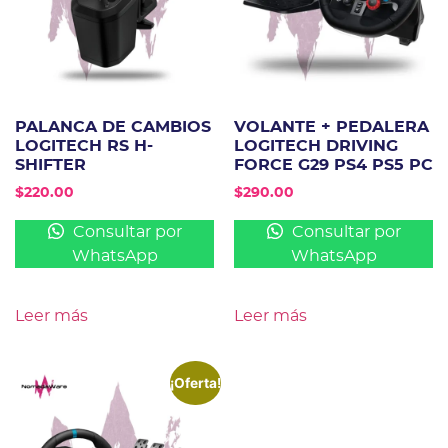
PALANCA DE CAMBIOS
VOLANTE + PEDALERA
LOGITECH RS H-
LOGITECH DRIVING
SHIFTER
FORCE G29 PS4 PS5 PC
$
220.00
$
290.00
Consultar por
Consultar por
WhatsApp
WhatsApp
Leer más
Leer más
¡Oferta!