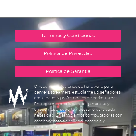
Términos y Condiciones
Política de Privacidad
Política de Garantía
Ofrecemos soluciones de hardware para
gamers, streamers, estudiantes, diseñadores,
arquitectos y profesionales de varias ramas.
Entregamos productos de gama alta y
ofrecemos el soporte necesario para cada
necesidad. Ensamblamos computadoras con
componentes de calidad, potencia y
rendimiento.