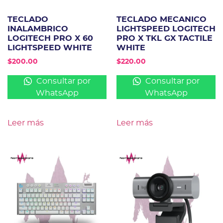
TECLADO
TECLADO MECANICO
INALAMBRICO
LIGHTSPEED LOGITECH
LOGITECH PRO X 60
PRO X TKL GX TACTILE
LIGHTSPEED WHITE
WHITE
$
200.00
$
220.00
Consultar por
Consultar por
WhatsApp
WhatsApp
Leer más
Leer más