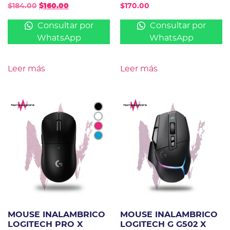
$
184.00
$
160.00
$
170.00
Consultar por
Consultar por
WhatsApp
WhatsApp
Leer más
Leer más
MOUSE INALAMBRICO
MOUSE INALAMBRICO
LOGITECH PRO X
LOGITECH G G502 X