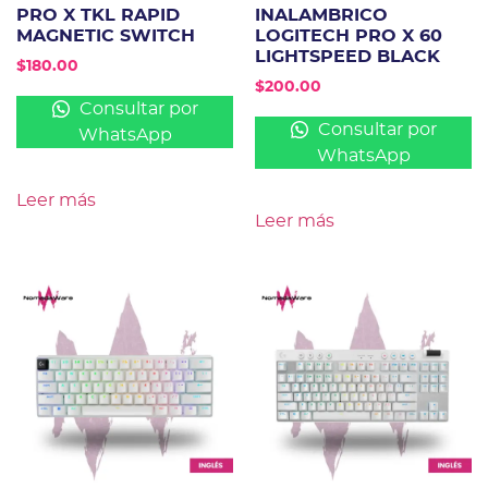
PRO X TKL RAPID
INALAMBRICO
MAGNETIC SWITCH
LOGITECH PRO X 60
LIGHTSPEED BLACK
$
180.00
$
200.00
Consultar por
Consultar por
WhatsApp
WhatsApp
Leer más
Leer más