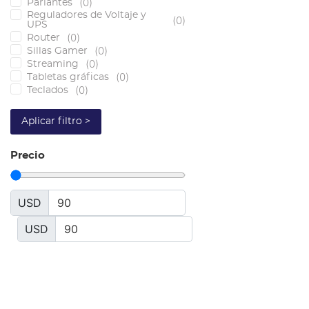
(
0
)
Parlantes
Reguladores de Voltaje y
(
0
)
UPS
(
0
)
Router
(
0
)
Sillas Gamer
(
0
)
Streaming
(
0
)
Tabletas gráficas
(
0
)
Teclados
Aplicar filtro >
Precio
USD
USD