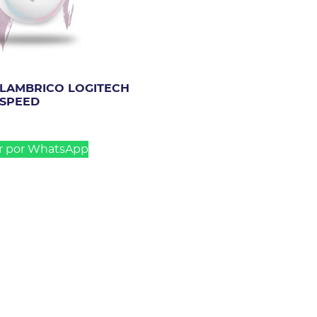
LAMBRICO LOGITECH
TSPEED
r por WhatsApp