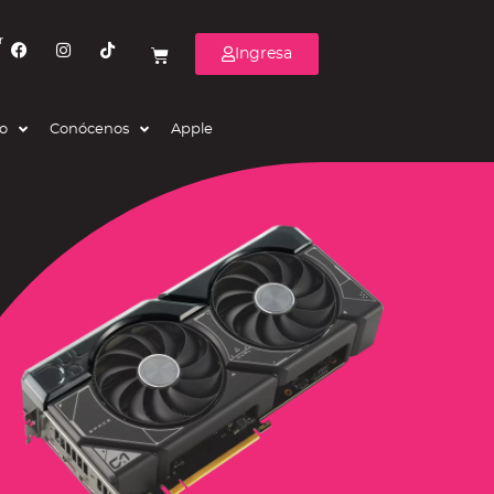
r
Ingresa
eo
Conócenos
Apple