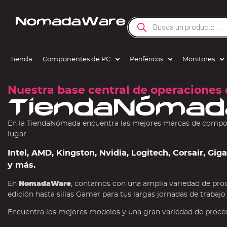
Tienda
Componentes de PC
Periféricos
Monitores
Nuestra base central de operaciones 
TiendaNómad
En la TiendaNómada encuentra las mejores marcas de compone
lugar.
Intel, AMD, Kingston, Nvidia, Logitech, Corsair, Gi
y más.
En
NomadaWare
, contamos con una amplia variedad de pro
edición hasta sillas Gamer para tus largas jornadas de trabajo
Encuentra los mejores modelos y una gran variedad de procesa