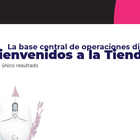
La base central de operaciones 
ienvenidos a la Tie
 único resultado