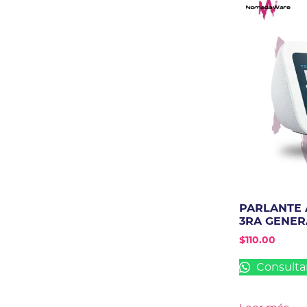
PARLANTE 
3RA GENER
$
110.00
Consulta