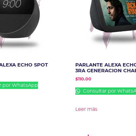
ALEXA ECHO SPOT
PARLANTE ALEXA ECH
3RA GENERACION CHA
$
110.00
r por WhatsApp
Consultar por Whats
Leer más