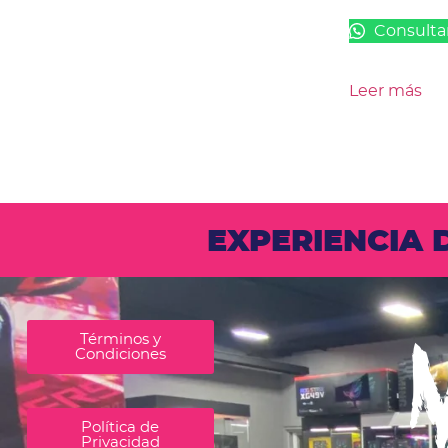
Consulta
Leer más
EXPERIENCIA
Términos y
Condiciones
Política de
Privacidad