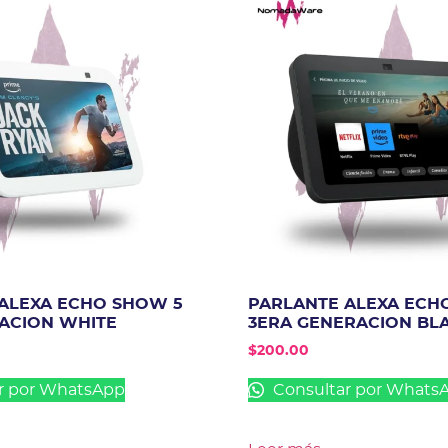
ALEXA ECHO SHOW 5
PARLANTE ALEXA ECH
ACION WHITE
3ERA GENERACION BL
$
200.00
r por WhatsApp
Consultar por Whats