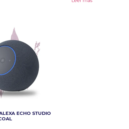
Leer más
ALEXA ECHO STUDIO
COAL