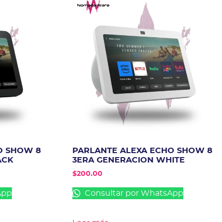
O SHOW 8
PARLANTE ALEXA ECHO SHOW 8
ACK
3ERA GENERACION WHITE
$
200.00
App
Consultar por WhatsApp