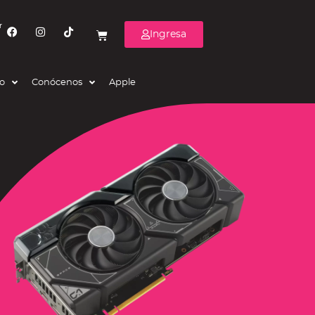
r
Ingresa
eo
Conócenos
Apple