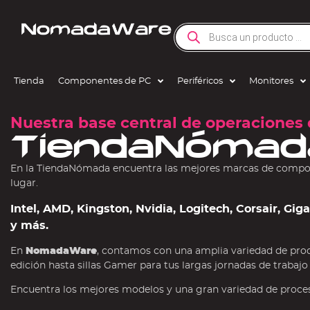
Tienda
Componentes de PC
Periféricos
Monitores
Nuestra base central de operaciones 
TiendaNómad
En la TiendaNómada encuentra las mejores marcas de compone
lugar.
Intel, AMD, Kingston, Nvidia, Logitech, Corsair, Gi
y más.
En
NomadaWare
, contamos con una amplia variedad de pro
edición hasta sillas Gamer para tus largas jornadas de trabajo
Encuentra los mejores modelos y una gran variedad de procesa