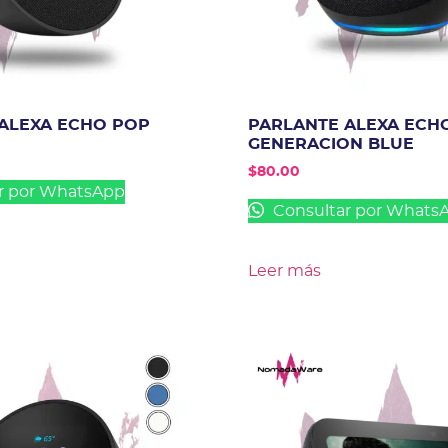
ALEXA ECHO POP
PARLANTE ALEXA ECHO
GENERACION BLUE
$
80.00
r por WhatsApp
Consultar por Whats
Leer más