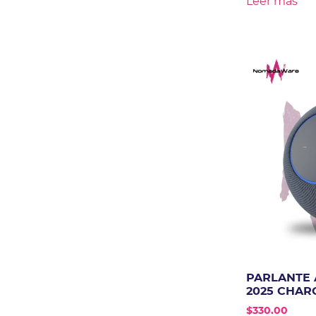
Leer más
PARLANTE 
2025 CHAR
$
330.00