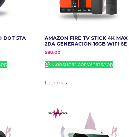
 DOT 5TA
AMAZON FIRE TV STICK 4K MAX
2DA GENERACION 16GB WIFI 6E
$
80.00
App
Consultar por WhatsApp
Leer más