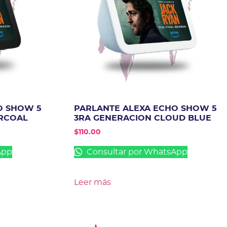
O SHOW 5
PARLANTE ALEXA ECHO SHOW 5
RCOAL
3RA GENERACION CLOUD BLUE
$
110.00
App
Consultar por WhatsApp
Leer más