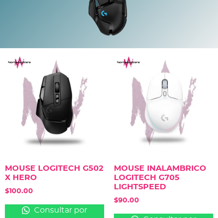
MOUSE LOGITECH G502
MOUSE INALAMBRICO
X HERO
LOGITECH G705
LIGHTSPEED
$
100.00
$
90.00
Consultar por