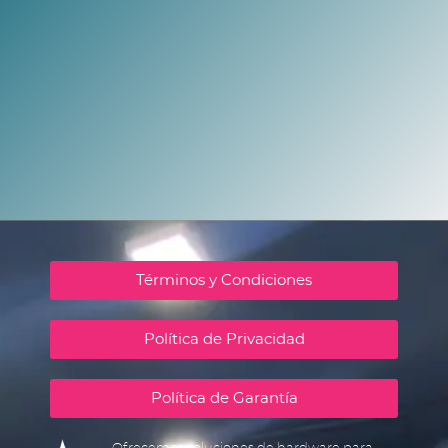
Términos y Condiciones
Política de Privacidad
Política de Garantía