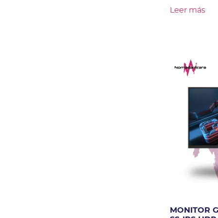
Leer más
MONITOR G