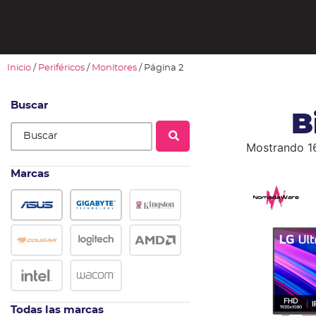
Inicio
/
Periféricos
/
Monitores
/ Página 2
Buscar
B
Mostrando 16
Marcas
Todas las marcas