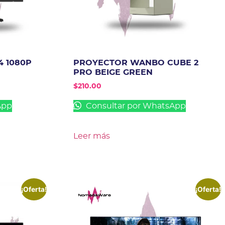
4 1080P
PROYECTOR WANBO CUBE 2
PRO BEIGE GREEN
$
210.00
App
Consultar por WhatsApp
Leer más
¡Oferta!
¡Oferta!