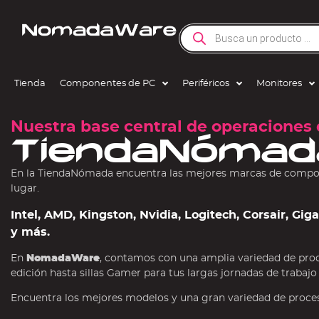
Tienda
Componentes de PC
Periféricos
Monitores
Nuestra base central de operaciones 
TiendaNómad
En la TiendaNómada encuentra las mejores marcas de compone
lugar.
Intel, AMD, Kingston, Nvidia, Logitech, Corsair, Gi
y más.
En
NomadaWare
, contamos con una amplia variedad de pro
edición hasta sillas Gamer para tus largas jornadas de trabajo
Encuentra los mejores modelos y una gran variedad de procesa