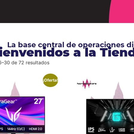
La base central de operaciones 
ienvenidos a la Tie
–30 de 72 resultados
¡Oferta!