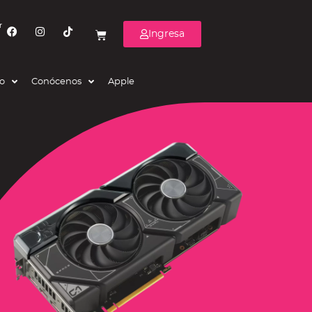
r
Ingresa
eo
Conócenos
Apple