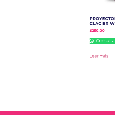
PROYECTO
GLACIER W
$
250.00
Consulta
Leer más