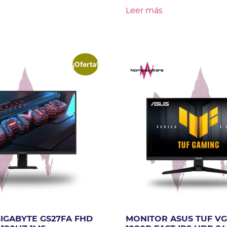
Leer más
¡Oferta!
IGABYTE GS27FA FHD
MONITOR ASUS TUF V