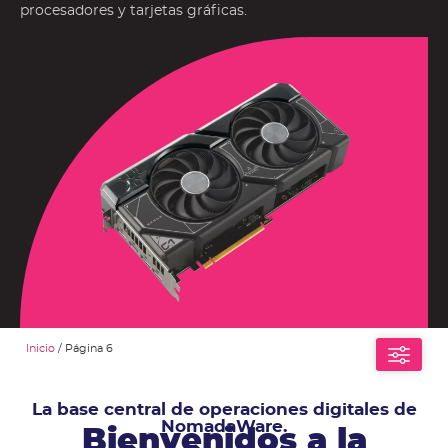
procesadores y tarjetas gráficas.
Inicio
/ Página 6
La base central de operaciones digitales de
NomadaWare.
Bienvenidos a la