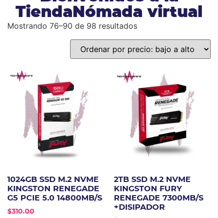
TiendaNómada virtual
Mostrando 76–90 de 98 resultados
1024GB SSD M.2 NVME
2TB SSD M.2 NVME
KINGSTON RENEGADE
KINGSTON FURY
G5 PCIE 5.0 14800MB/S
RENEGADE 7300MB/S
+DISIPADOR
$
310.00