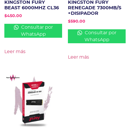
KINGSTON FURY
KINGSTON FURY
BEAST 6000MHZ CL36
RENEGADE 7300MB/S
+DISIPADOR
$
450.00
$
590.00
Consultar por
Consultar por
WhatsApp
WhatsApp
Leer más
Leer más