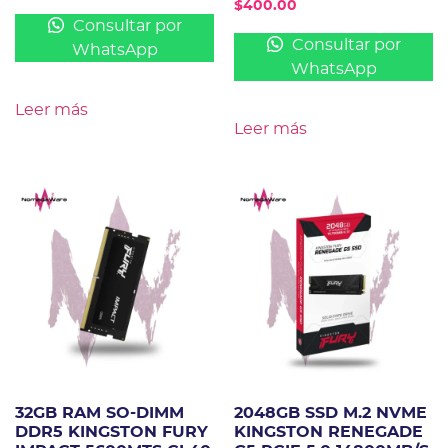
$
400.00
Consultar por
Consultar por
WhatsApp
WhatsApp
Leer más
Leer más
32GB RAM SO-DIMM
2048GB SSD M.2 NVME
DDR5 KINGSTON FURY
KINGSTON RENEGADE