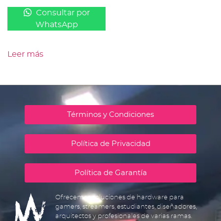
Consultar por
WhatsApp
Leer más
Términos y Condiciones
Política de Privacidad
Política de Garantía
Ofrecemos soluciones de hardware para
gamers, streamers, estudiantes, diseñadores,
arquitectos y profesionales de varias ramas.