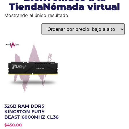
TiendaNómada virtual
Mostrando el único resultado
32GB RAM DDR5
KINGSTON FURY
BEAST 6000MHZ CL36
$
450.00