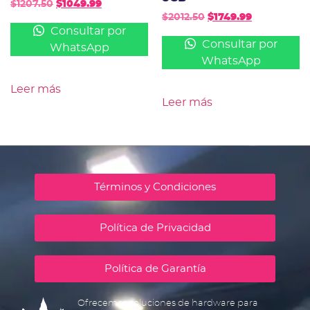
$
1207.50
$
1049.99
$
2012.50
$
1749.99
Consultar por
Consultar por
WhatsApp
WhatsApp
Leer más
Leer más
Términos y Condiciones
Política de Privacidad
Política de Garantía
Ofrecemos soluciones de hardware para