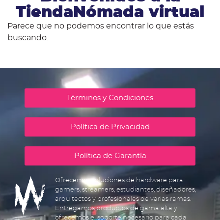
TiendaNómada virtual
Parece que no podemos encontrar lo que estás
buscando.
Términos y Condiciones
Política de Privacidad
Política de Garantía
Ofrecemos soluciones de hardware para
gamers, streamers, estudiantes, diseñadores,
arquitectos y profesionales de varias ramas.
Entregamos productos de gama alta y
ofrecemos el soporte necesario para cada