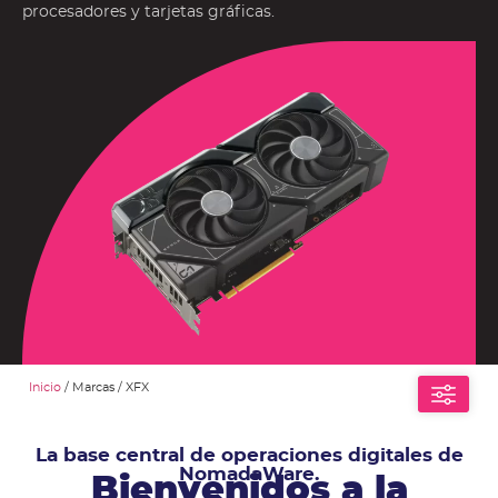
procesadores y tarjetas gráficas.
Inicio
/ Marcas / XFX
La base central de operaciones digitales de
NomadaWare.
Bienvenidos a la