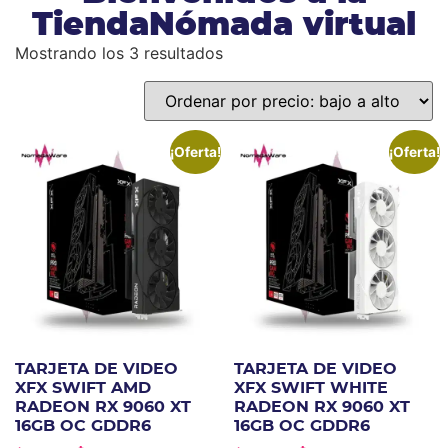
TiendaNómada virtual
Mostrando los 3 resultados
¡Oferta!
¡Oferta!
TARJETA DE VIDEO
TARJETA DE VIDEO
XFX SWIFT AMD
XFX SWIFT WHITE
RADEON RX 9060 XT
RADEON RX 9060 XT
16GB OC GDDR6
16GB OC GDDR6