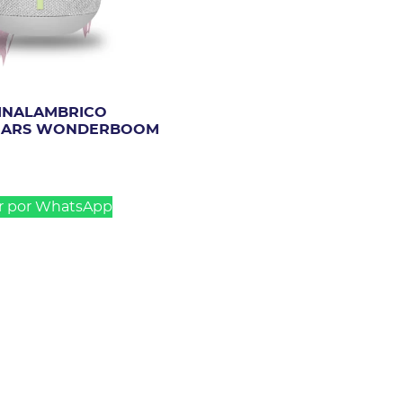
INALAMBRICO
 EARS WONDERBOOM
r por WhatsApp