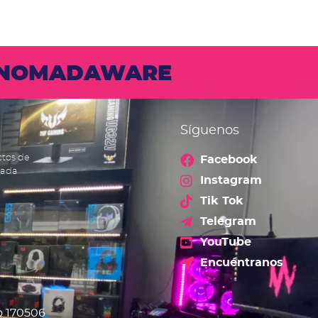
N NOMADAWARE
Síguenos
ctos de
Facebook
cada
Instagram
Tik Tok
Telegram
YouTube
Encuéntranos
o 170506