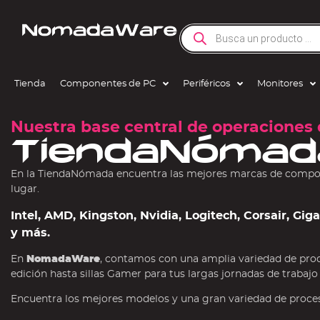
Tienda
Componentes de PC
Periféricos
Monitores
Nuestra base central de operaciones 
TiendaNómad
En la TiendaNómada encuentra las mejores marcas de compone
lugar.
Intel, AMD, Kingston, Nvidia, Logitech, Corsair, Gi
y más.
En
NomadaWare
, contamos con una amplia variedad de pro
edición hasta sillas Gamer para tus largas jornadas de trabajo
Encuentra los mejores modelos y una gran variedad de procesa