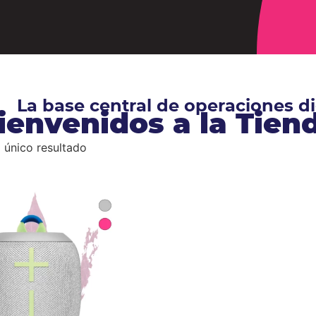
La base central de operaciones 
ienvenidos a la Tie
 único resultado