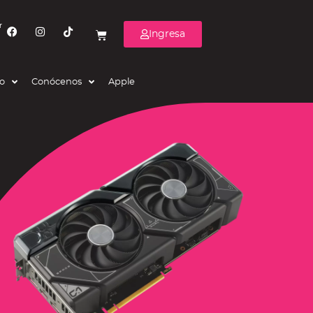
r
Ingresa
eo
Conócenos
Apple