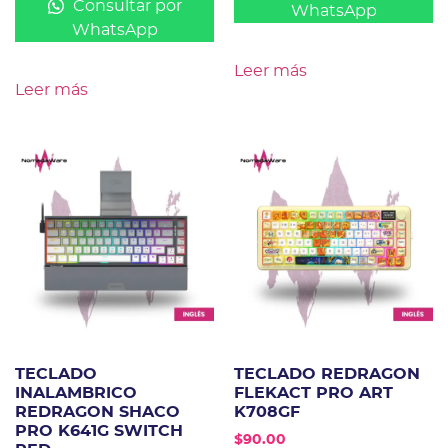
Consultar por
WhatsApp
WhatsApp
Leer más
Leer más
TECLADO
TECLADO REDRAGON
INALAMBRICO
FLEKACT PRO ART
REDRAGON SHACO
K708GF
PRO K641G SWITCH
$
90.00