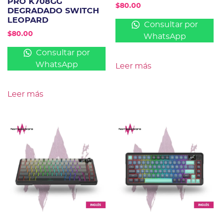
PRO K708GG
$
80.00
DEGRADADO SWITCH
LEOPARD
Consultar por
$
80.00
WhatsApp
Consultar por
WhatsApp
Leer más
Leer más