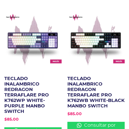
TECLADO
TECLADO
INALAMBRICO
INALAMBRICO
REDRAGON
REDRAGON
TERRAFLARE PRO
TERRAFLARE PRO
K762WP WHITE-
K762WB WHITE-BLACK
PURPLE MANBO
MANBO SWITCH
SWITCH
$
85.00
$
85.00
Consultar por