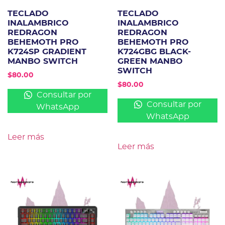
TECLADO
TECLADO
INALAMBRICO
INALAMBRICO
REDRAGON
REDRAGON
BEHEMOTH PRO
BEHEMOTH PRO
K724SP GRADIENT
K724GBG BLACK-
MANBO SWITCH
GREEN MANBO
SWITCH
$
80.00
$
80.00
Consultar por
Consultar por
WhatsApp
WhatsApp
Leer más
Leer más