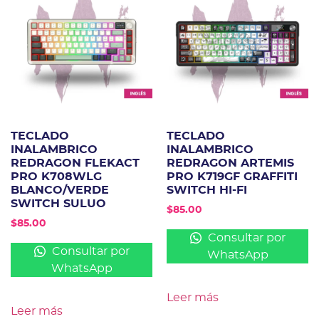
TECLADO
TECLADO
INALAMBRICO
INALAMBRICO
REDRAGON FLEKACT
REDRAGON ARTEMIS
PRO K708WLG
PRO K719GF GRAFFITI
BLANCO/VERDE
SWITCH HI-FI
SWITCH SULUO
$
85.00
$
85.00
Consultar por
Consultar por
WhatsApp
WhatsApp
Leer más
Leer más