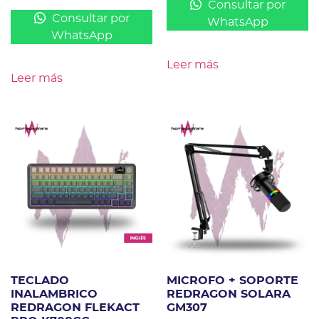
Consultar por
Consultar por
WhatsApp
WhatsApp
Leer más
Leer más
TECLADO
MICROFO + SOPORTE
INALAMBRICO
REDRAGON SOLARA
REDRAGON FLEKACT
GM307