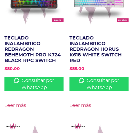
TECLADO
TECLADO
INALAMBRICO
INALAMBRICO
REDRAGON
REDRAGON HORUS
BEHEMOTH PRO K724
K618 WHITE SWITCH
BLACK RPC SWITCH
RED
$
80.00
$
85.00
Consultar por
Consultar por
WhatsApp
WhatsApp
Leer más
Leer más