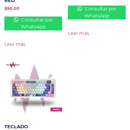
RED
Consultar por
$
90.00
WhatsApp
Consultar por
WhatsApp
Leer más
Leer más
TECLADO