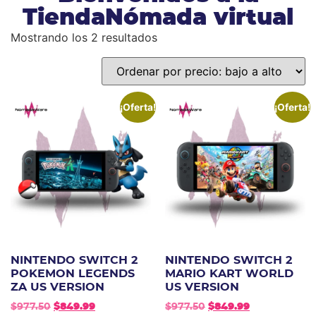
TiendaNómada virtual
Mostrando los 2 resultados
¡Oferta!
¡Oferta!
NINTENDO SWITCH 2
NINTENDO SWITCH 2
POKEMON LEGENDS
MARIO KART WORLD
ZA US VERSION
US VERSION
$
977.50
$
849.99
$
977.50
$
849.99