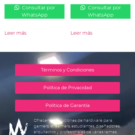
Consultar por
Consultar por
WhatsApp
WhatsApp
Leer más
Leer más
Términos y Condiciones
Política de Privacidad
Política de Garantía
Ofrecemos soluciones de hardware para
gamers, streamers, estudiantes, diseñadores,
arquitectos y profesionales de varias ramas.