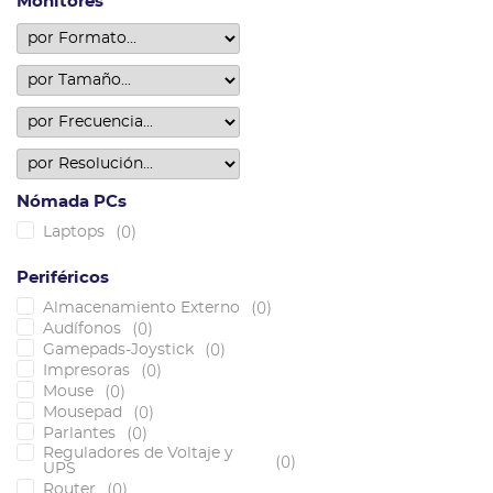
Monitores
Nómada PCs
(
0
)
Laptops
Periféricos
(
0
)
Almacenamiento Externo
(
0
)
Audífonos
(
0
)
Gamepads-Joystick
(
0
)
Impresoras
(
0
)
Mouse
(
0
)
Mousepad
(
0
)
Parlantes
Reguladores de Voltaje y
(
0
)
UPS
(
0
)
Router