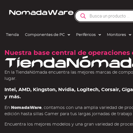
Tienda
Componentes de PC
Periféricos
Monitores
Nuestra base central de operaciones 
TiendaNómad
En la TiendaNómada encuentra las mejores marcas de compone
lugar.
Intel, AMD, Kingston, Nvidia, Logitech, Corsair, Gi
y más.
En
NomadaWare
, contamos con una amplia variedad de pro
edición hasta sillas Gamer para tus largas jornadas de trabajo
Encuentra los mejores modelos y una gran variedad de procesa