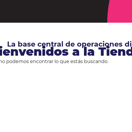
La base central de operaciones 
ienvenidos a la Tie
no podemos encontrar lo que estás buscando.