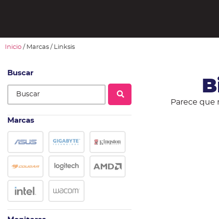
Inicio
/ Marcas / Linksis
Buscar
B
Parece que 
Marcas