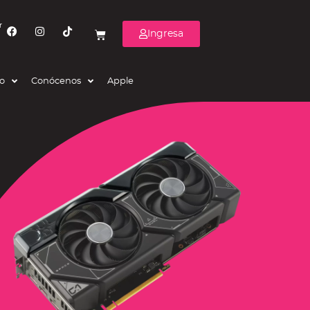
r
Ingresa
eo
Conócenos
Apple