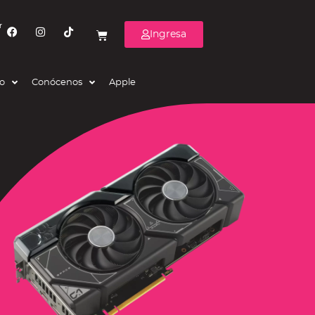
r
Ingresa
eo
Conócenos
Apple