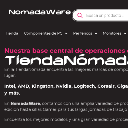
Tienda
Componentes de PC
Periféricos
Monitores
Nuestra base central de operaciones 
TiendaNómad
En la TiendaNómada encuentra las mejores marcas de compone
lugar.
Intel, AMD, Kingston, Nvidia, Logitech, Corsair, Gi
y más.
En
NomadaWare
, contamos con una amplia variedad de pro
edición hasta sillas Gamer para tus largas jornadas de trabajo
Encuentra los mejores modelos y una gran variedad de procesa