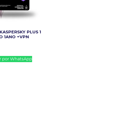
 KASPERSKY PLUS 1
VO 1ANO +VPN
r por WhatsApp