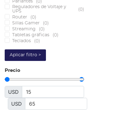
(
0
)
Parlantes
Reguladores de Voltaje y
(
0
)
UPS
(
0
)
Router
(
0
)
Sillas Gamer
(
0
)
Streaming
(
0
)
Tabletas gráficas
(
0
)
Teclados
Aplicar filtro >
Precio
USD
USD