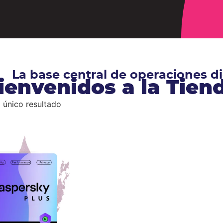
La base central de operaciones 
ienvenidos a la Tie
 único resultado