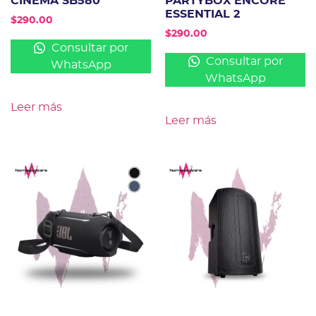
CINEMA SB580
PARTYBOX ENCORE
ESSENTIAL 2
$
290.00
$
290.00
Consultar por
Consultar por
WhatsApp
WhatsApp
Leer más
Leer más