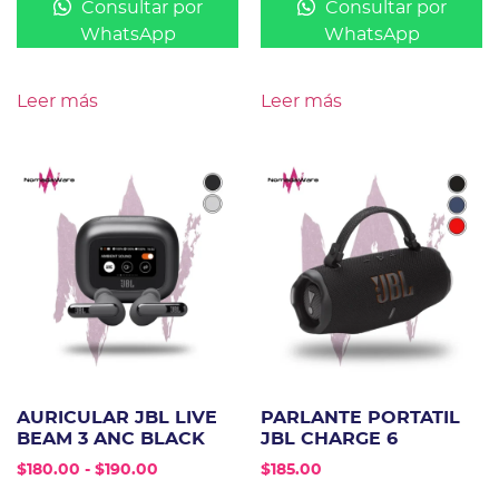
Consultar por
Consultar por
WhatsApp
WhatsApp
Leer más
Leer más
AURICULAR JBL LIVE
PARLANTE PORTATIL
BEAM 3 ANC BLACK
JBL CHARGE 6
$
180.00
-
$
190.00
$
185.00