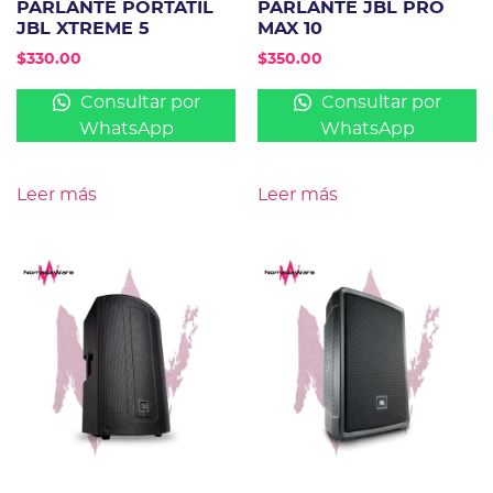
PARLANTE PORTATIL
PARLANTE JBL PRO
JBL XTREME 5
MAX 10
$
330.00
$
350.00
Consultar por
Consultar por
WhatsApp
WhatsApp
Leer más
Leer más