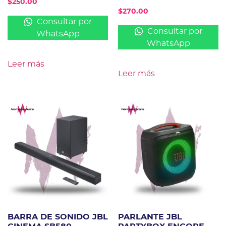
$
250.00
$
270.00
Consultar por
Consultar por
WhatsApp
WhatsApp
Leer más
Leer más
BARRA DE SONIDO JBL
PARLANTE JBL