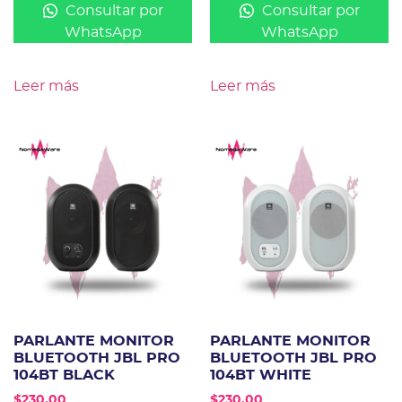
Consultar por
Consultar por
WhatsApp
WhatsApp
Leer más
Leer más
PARLANTE MONITOR
PARLANTE MONITOR
BLUETOOTH JBL PRO
BLUETOOTH JBL PRO
104BT BLACK
104BT WHITE
$
230.00
$
230.00